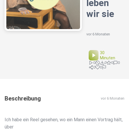
leben
wir sie
vor 6 Monaten
30
Minuten
0
0
0
0
0
0
Beschreibung
vor 6 Monaten
Ich habe ein Reel gesehen, wo ein Mann einen Vortrag hält,
über