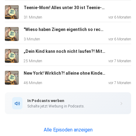
Teenie-Mom! Alles unter 30 ist Teenie-Mom?
31 Minuten
vor 6 Monaten
"Wieso haben Ziegen eigentlich so rechteckige Pupillen?"
3 Minuten
vor 6 Monaten
„Dein Kind kann noch nicht laufen?! Mit 1!?“ - Der Druck unter Mamas und was man mit 60 darüber denken wird
25 Minuten
vor 7 Monaten
New York! Wirklich?! alleine ohne Kinder Urlaub? Wirklich?!
46 Minuten
vor 7 Monaten
In Podcasts werben
Schalte jetzt Werbung in Podcasts.
Alle Episoden anzeigen