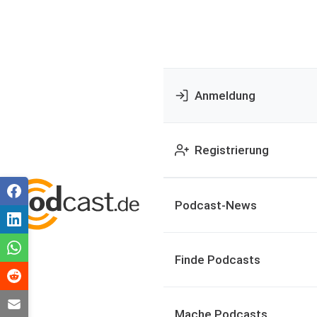
Anmeldung
Registrierung
Podcast-News
Finde Podcasts
Mache Podcasts