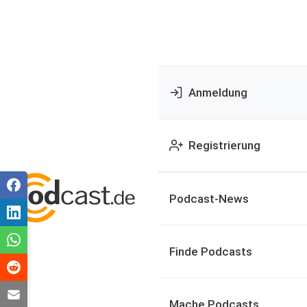
Anmeldung
Registrierung
Podcast-News
Finde Podcasts
Mache Podcasts