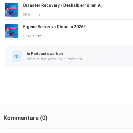
Disaster Recovery - Deshalb erhöhen 90% der Unternehmen die Budgets
28 Minuten
Eigene Server vs Cloud in 2026?
37 Minuten
In Podcasts werben
Schalte jetzt Werbung in Podcasts.
Kommentare (0)