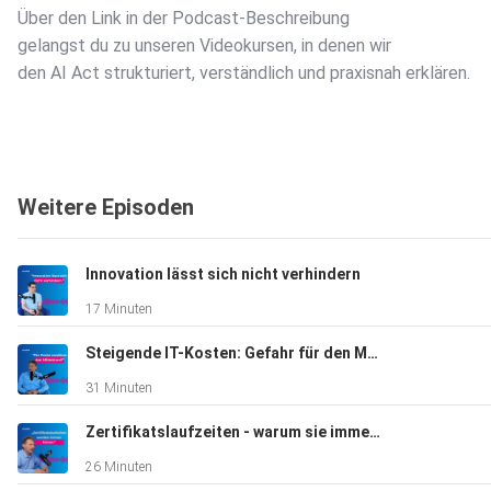
Über den Link in der Podcast-Beschreibung
gelangst du zu unseren Videokursen, in denen wir
den AI Act strukturiert, verständlich und praxisnah erklären.
--> www.brandmauer.de
Weitere Episoden
Innovation lässt sich nicht verhindern
17 Minuten
Steigende IT-Kosten: Gefahr für den Mittelstand?
31 Minuten
Zertifikatslaufzeiten - warum sie immer kürzer werden
26 Minuten