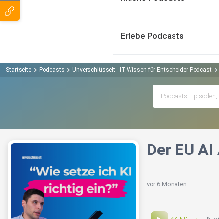
Erlebe Podcasts
Startseite
Podcasts
Unverschlüsselt - IT-Wissen für Entscheider Podcast
Der EU AI
vor 6 Monaten