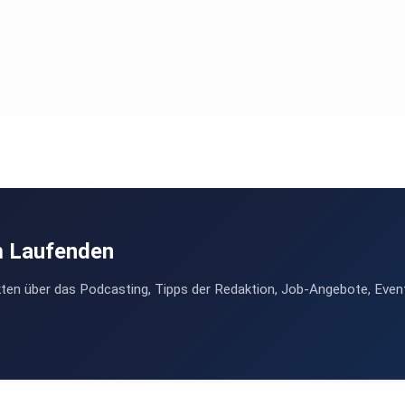
m Laufenden
ten über das Podcasting, Tipps der Redaktion, Job-Angebote, Even