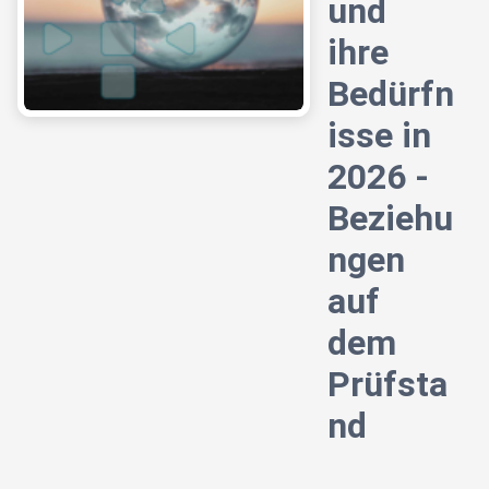
und
ihre
Bedürfn
isse in
2026 -
Beziehu
ngen
auf
dem
Prüfsta
nd