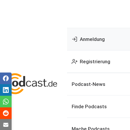
Anmeldung
Registrierung
Podcast-News
Finde Podcasts
Mache Podcasts