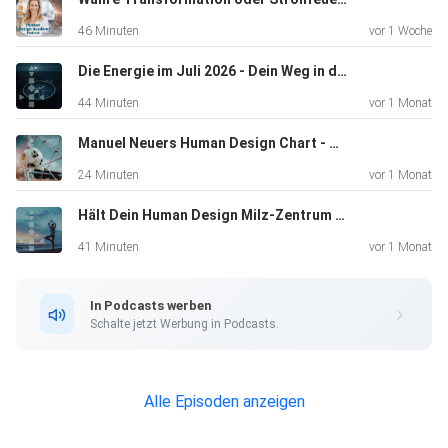
Bedürfnisse im Sinne von - "wer bringt emotional,
46 Minuten
vor 1 Woche
energetisch und
materiell wieviel ein und reicht das?" stehen im Moment an
Die Energie im Juli 2026 - Dein Weg in die Klarheit
der
44 Minuten
vor 1 Monat
Tagesordnung.
Manuel Neuers Human Design Chart - Was hinter seiner 'Aura' steckt
24 Minuten
vor 1 Monat
Gerade in Bereichen, wo Missbilligung lange
Hält Dein Human Design Milz-Zentrum Dich wirklich gesund | Neue Erkentnisse
heruntergeschluckt
wurde oder um des lieben Friedens willen Dinge nicht
41 Minuten
vor 1 Monat
angesprochen
wurden ploppen jetzt Themen an die Oberfläche und lassen
In Podcasts werben
sich
Schalte jetzt Werbung in Podcasts.
nicht mehr so einfach wegschieben. Das kann Spannung,
Zweifel und
Konflikte erzeugen und die Frage aufwerfen, ob gehen oder
Alle Episoden anzeigen
bleiben
jetzt der richtige nächste Schritt ist.