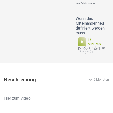
vor 6 Monaten
Wenn das
Miteinander neu
definiert werden
muss
58
Minuten
0
0
0
0
0
0
Beschreibung
vor 6 Monaten
Hier zum Video.