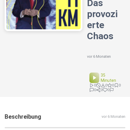
Das
provozi
erte
Chaos
vor 6 Monaten
35
Minuten
0
0
0
0
0
0
0
Beschreibung
vor 6 Monaten