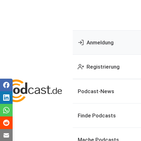
Anmeldung
Registrierung
Podcast-News
Finde Podcasts
Mache Podcasts