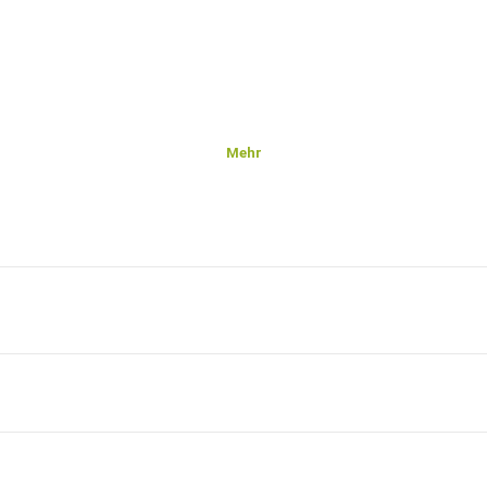
Mehr
eibung/