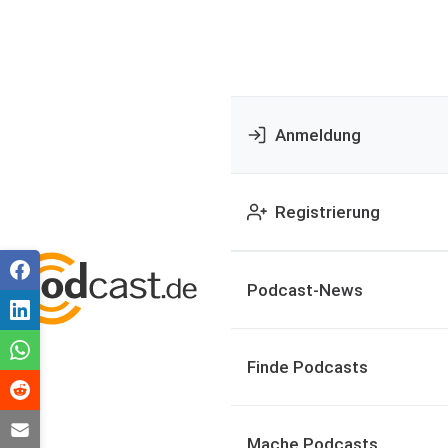
Anmeldung
Registrierung
Podcast-News
Finde Podcasts
Mache Podcasts