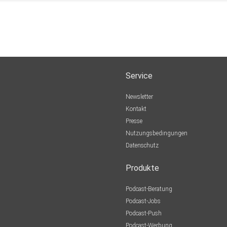
Service
Newsletter
Kontakt
Presse
Nutzungsbedingungen
Datenschutz
Produkte
Podcast-Beratung
Podcast-Jobs
Podcast-Push
Podcast-Werbung