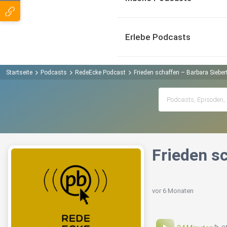
Erlebe Podcasts
Startseite
Podcasts
RedeEcke Podcast
Frieden schaffen – Barbara Sieber
Frieden s
vor 6 Monaten