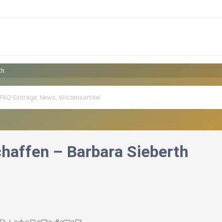
th
chaffen – Barbara Sieberth