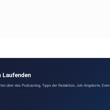
m Laufenden
ten über das Podcasting, Tipps der Redaktion, Job-Angebote, Even