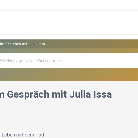
 Im Gespräch mit Julia Issa
m Gespräch mit Julia Issa
s Leben mit dem Tod