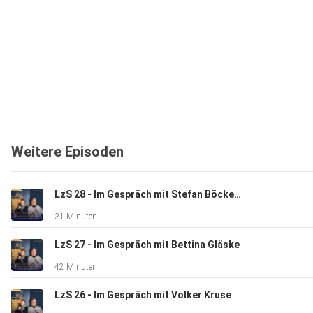
Weitere Episoden
LzS 28 - Im Gespräch mit Stefan Böcker & David Pommerening
31 Minuten
LzS 27 - Im Gespräch mit Bettina Gläske
42 Minuten
LzS 26 - Im Gespräch mit Volker Kruse