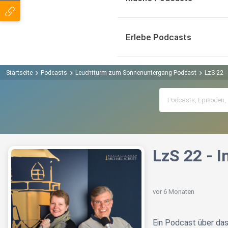
Erlebe Podcasts
Startseite
Podcasts
Leuchtturm zum Sonnenuntergang Podcast
LzS 22 -
LzS 22 - I
vor 6 Monaten
Ein Podcast über da