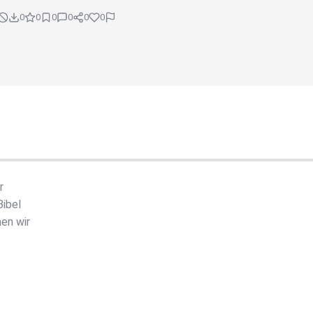
0
0
0
0
0
0
r
Bibel
en wir