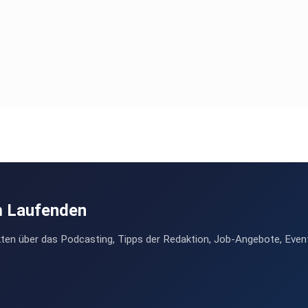
m Laufenden
ten über das Podcasting, Tipps der Redaktion, Job-Angebote, Even