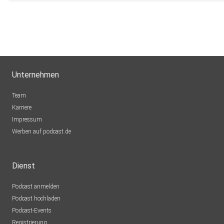
Unternehmen
Team
Karriere
Impressum
Werben auf podcast.de
Dienst
Podcast anmelden
Podcast hochladen
Podcast-Events
Registrierung