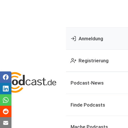
Anmeldung
Registrierung
Podcast-News
Finde Podcasts
Mache Podcasts