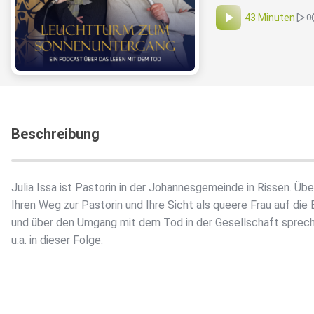
43 Minuten
0
Beschreibung
Julia Issa ist Pastorin in der Johannesgemeinde in Rissen. Übe
Ihren Weg zur Pastorin und Ihre Sicht als queere Frau auf die 
und über den Umgang mit dem Tod in der Gesellschaft sprech
u.a. in dieser Folge.