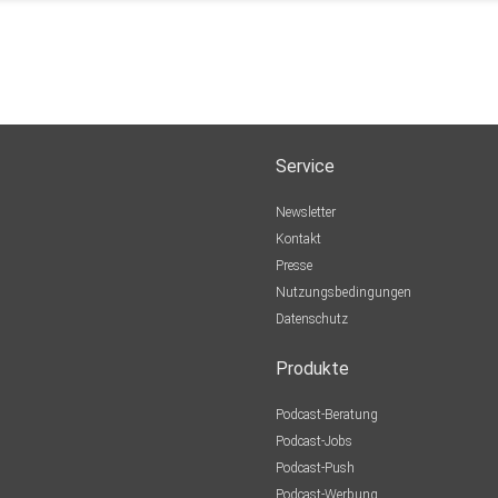
Service
Newsletter
Kontakt
Presse
Nutzungsbedingungen
Datenschutz
Produkte
Podcast-Beratung
Podcast-Jobs
Podcast-Push
Podcast-Werbung