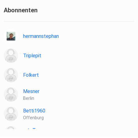
Abonnenten
hermannstephan
Triplepit
Folkert
Mesner
Berlin
Betti1960
Offenburg
roteTara
Aachen