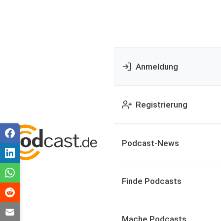
Anmeldung
Registrierung
Podcast-News
Finde Podcasts
Mache Podcasts