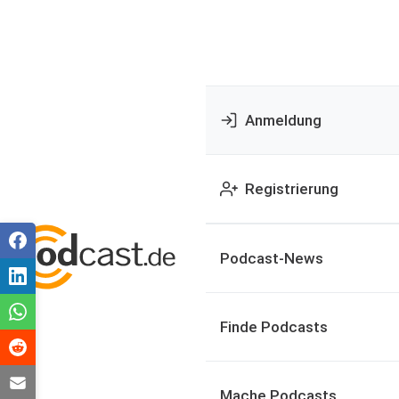
Anmeldung
Registrierung
Podcast-News
Finde Podcasts
Mache Podcasts