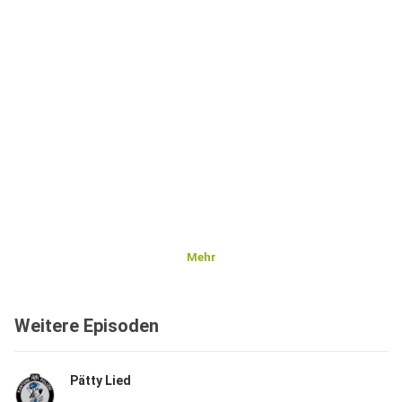
Mehr
Weitere Episoden
Pätty Lied