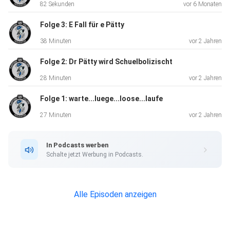
82 Sekunden
vor 6 Monaten
Folge 3: E Fall für e Pätty
38 Minuten
vor 2 Jahren
Folge 2: Dr Pätty wird Schuelbolizischt
28 Minuten
vor 2 Jahren
Folge 1: warte...luege...loose...laufe
27 Minuten
vor 2 Jahren
In Podcasts werben
Schalte jetzt Werbung in Podcasts.
Alle Episoden anzeigen