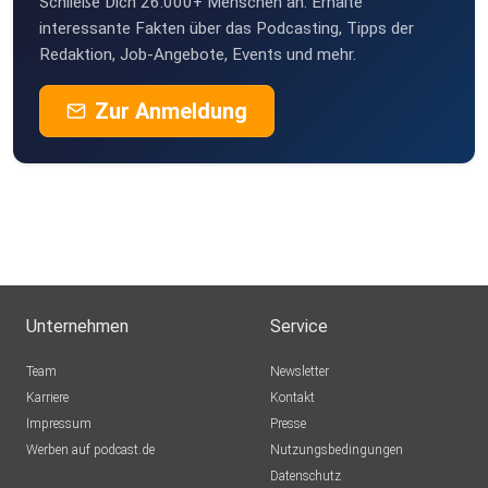
Schließe Dich 26.000+ Menschen an. Erhalte
interessante Fakten über das Podcasting, Tipps der
Redaktion, Job-Angebote, Events und mehr.
Zur Anmeldung
Unternehmen
Service
Team
Newsletter
Karriere
Kontakt
Impressum
Presse
Werben auf podcast.de
Nutzungsbedingungen
Datenschutz