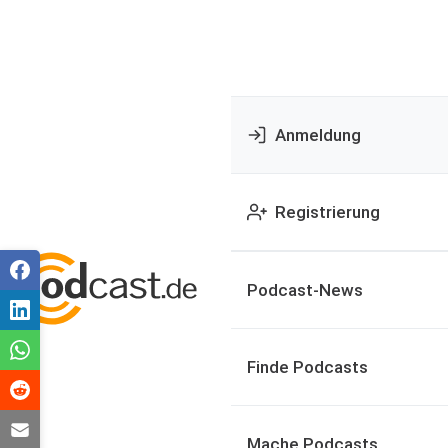
Anmeldung
Registrierung
Podcast-News
Finde Podcasts
Mache Podcasts