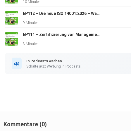
10 Minuten
EP112 – Die neue ISO 14001:2026 – Was ist neu?
9 Minuten
EP111 – Zertifizierung von Managementsystemen – was gilt neben der Norm? Teil 2: Audit
8 Minuten
In Podcasts werben
Schalte jetzt Werbung in Podcasts.
Kommentare (0)