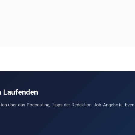
m Laufenden
ten über das Podcasting, Tipps der Redaktion, Job-Angebote, Even