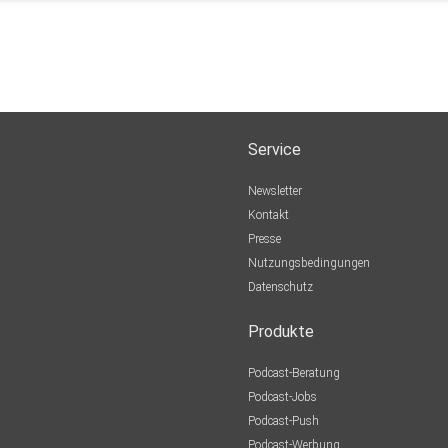
Service
Newsletter
Kontakt
Presse
Nutzungsbedingungen
Datenschutz
Produkte
Podcast-Beratung
Podcast-Jobs
Podcast-Push
Podcast-Werbung