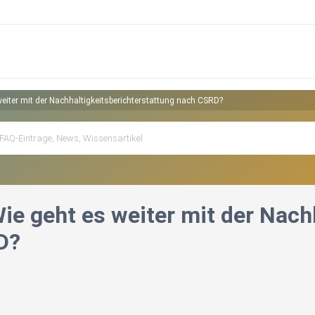
eiter mit der Nachhaltigkeitsberichterstattung nach CSRD?
ie geht es weiter mit der Nach
D?