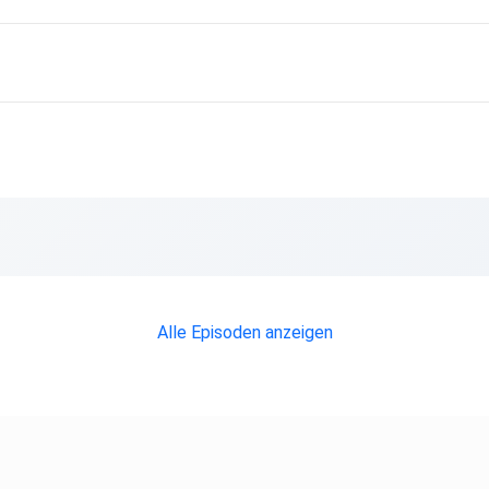
Alle Episoden anzeigen