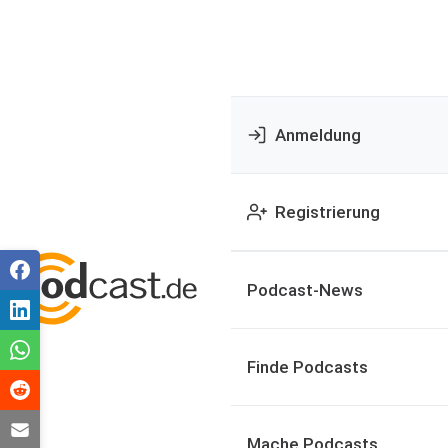
Anmeldung
Registrierung
Podcast-News
Finde Podcasts
Mache Podcasts