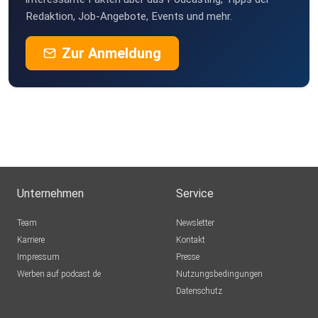
Redaktion, Job-Angebote, Events und mehr.
Zur Anmeldung
Unternehmen
Service
Team
Newsletter
Karriere
Kontakt
Impressum
Presse
Werben auf podcast.de
Nutzungsbedingungen
Datenschutz