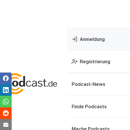
Anmeldung
Registrierung
Podcast-News
Finde Podcasts
Mache Podcasts