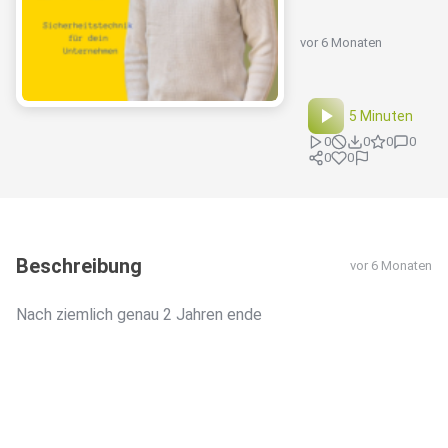
vor 6 Monaten
5 Minuten
0
0
0
0
0
0
Beschreibung
vor 6 Monaten
Nach ziemlich genau 2 Jahren ende