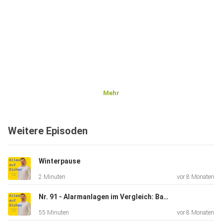
Mehr
Weitere Episoden
Winterpause
2 Minuten
vor 8 Monaten
Nr. 91 - Alarmanlagen im Vergleich: Baumarkt vs. Profi-System - mit Timo Manges
55 Minuten
vor 8 Monaten