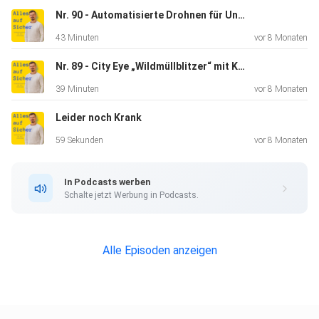
Nr. 90 - Automatisierte Drohnen für Unternehmen - mit Jörg Renter
43 Minuten
vor 8 Monaten
Nr. 89 - City Eye „Wildmüllblitzer“ mit KI für Stadtsauberkeit - mit Victor Fischer
39 Minuten
vor 8 Monaten
Leider noch Krank
59 Sekunden
vor 8 Monaten
In Podcasts werben
Schalte jetzt Werbung in Podcasts.
Alle Episoden anzeigen