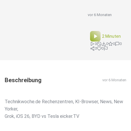
vor 6 Monaten
2 Minuten
0
0
0
0
0
0
Beschreibung
vor 6 Monaten
Technikwoche.de Rechenzentren, KI-Browser, News, New
Yorker,
Grok, iOS 26, BYD vs Tesla eicker.TV