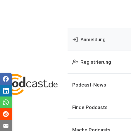
Anmeldung
Registrierung
Podcast-News
Finde Podcasts
Mache Podcasts