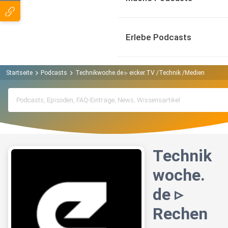
Erlebe Podcasts
Startseite
Podcasts
Technikwoche.de ▹ eicker.TV /Technik /Medien /Politik
Technik
woche.
de ▹
Rechen