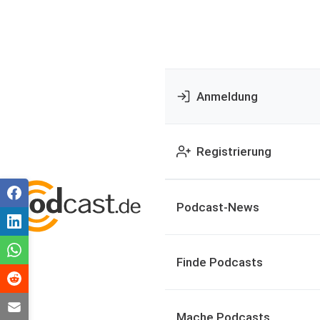
Anmeldung
Registrierung
Podcast-News
Finde Podcasts
Mache Podcasts