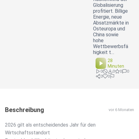
Globalisierung
profitiert. Billige
Energie, neue
Absatzmärkte in
Osteuropa und
China sowie
hohe
Wettbewerbsfä
higkeit t…
28
Minuten
0
0
0
0
0
0
Beschreibung
vor 6 Monaten
2026 gilt als entscheidendes Jahr für den
Wirtschaftsstandort