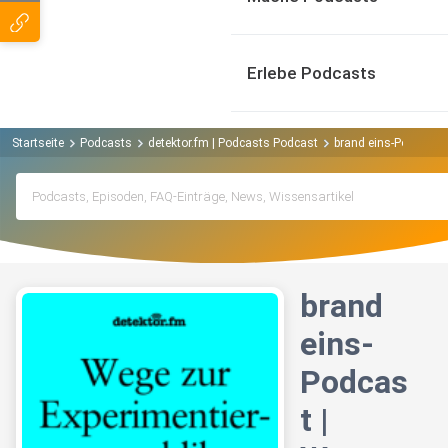
Erlebe Podcasts
Startseite
Podcasts
detektor.fm | Podcasts Podcast
brand eins-Podcast |
brand
eins-
Podcas
t |