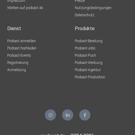
Impressum
Presse
Werben auf podcast.de
Nutzungsbedingungen
Datenschutz
Dienst
Produkte
Podcast anmelden
Podcast-Beratung
Podcast hochladen
Podcast-Jobs
Podcast-Events
Podcast-Push
Registrierung
Podcast-Werbung
Anmeldung
Podcast-Agentur
Podcast-Produktion