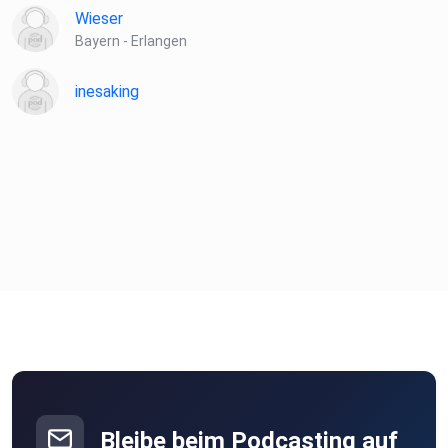
Wieser
Bayern - Erlangen
inesaking
Bleibe beim Podcasting auf