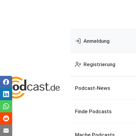
Anmeldung
Registrierung
Podcast-News
Finde Podcasts
Mache Podcasts