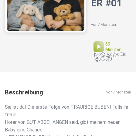
ER #01
vor 7 Monaten
60
Minuten
0
0
0
0
0
0
Beschreibung
vor 7 Monaten
Sie ist da! Die erste Folge von TRAURIGE BUBEN! Falls ihr
treue
Hörer von GUT ABGEHANGEN seid, gibt meinem neuen
Baby eine Chance