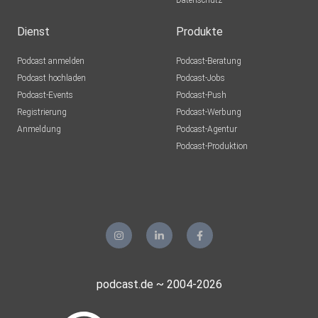
Datenschutz
Dienst
Produkte
Podcast anmelden
Podcast-Beratung
Podcast hochladen
Podcast-Jobs
Podcast-Events
Podcast-Push
Registrierung
Podcast-Werbung
Anmeldung
Podcast-Agentur
Podcast-Produktion
podcast.de ~ 2004-2026