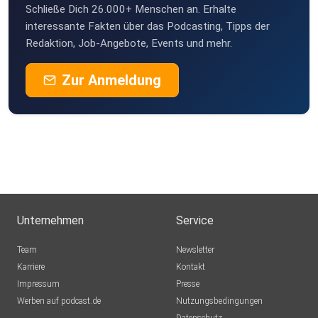
Schließe Dich 26.000+ Menschen an. Erhalte
interessante Fakten über das Podcasting, Tipps der
Redaktion, Job-Angebote, Events und mehr.
Zur Anmeldung
Unternehmen
Service
Team
Newsletter
Karriere
Kontakt
Impressum
Presse
Werben auf podcast.de
Nutzungsbedingungen