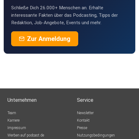
Schließe Dich 26.000+ Menschen an. Erhalte
interessante Fakten über das Podcasting, Tipps der
Redaktion, Job-Angebote, Events und mehr.
Zur Anmeldung
Unternehmen
Service
Team
Newsletter
Karriere
Kontakt
Impressum
Presse
Werben auf podcast.de
Nutzungsbedingungen