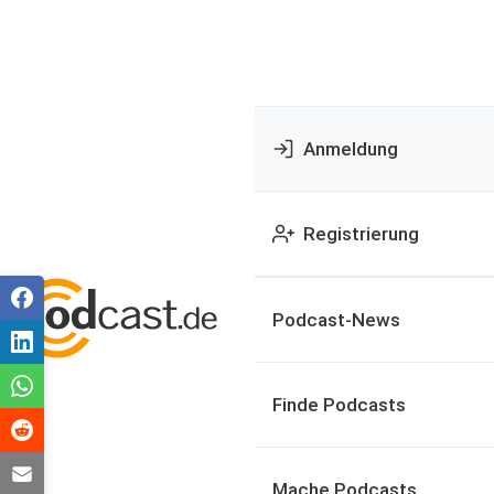
Anmeldung
Registrierung
Podcast-News
Finde Podcasts
Mache Podcasts