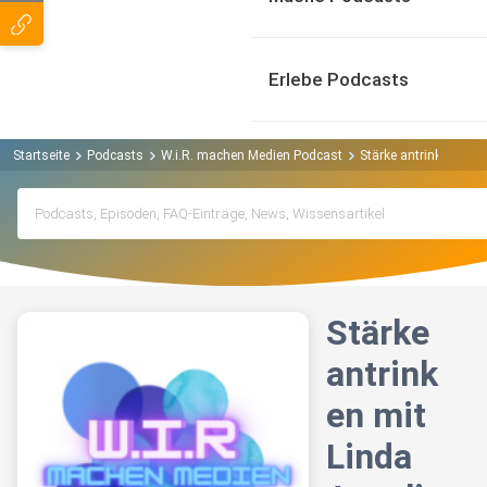
Erlebe Podcasts
Startseite
Podcasts
W.i.R. machen Medien Podcast
Stärke antrinken mit 
Stärke
antrink
en mit
Linda