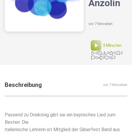
Anzolin
vor 7 Monaten
3 Minuten
0
0
0
0
0
0
0
Beschreibung
vor 7 Monaten
Passend zu Dreikönig gibt sie ein bayrisches Lied zum
Besten: Die
italienische Lehrerin ist Mitglied der Gibierfest Band aus