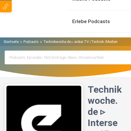
Erlebe Podcasts
Startseite
Podcasts
Technikwoche.de ▹ eicker.TV /Technik /Medien /Politik
Technik
woche.
de ▹
Interse