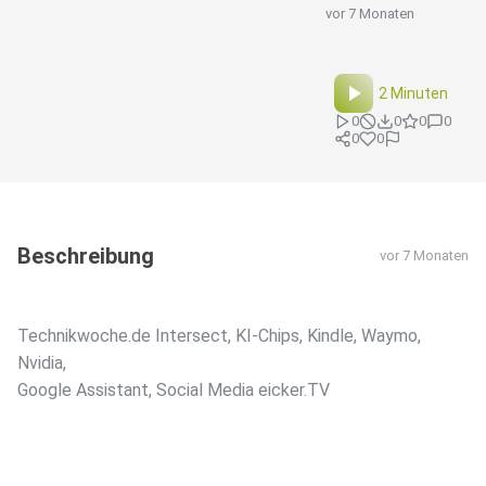
vor 7 Monaten
2 Minuten
0
0
0
0
0
0
Beschreibung
vor 7 Monaten
Technikwoche.de Intersect, KI-Chips, Kindle, Waymo,
Nvidia,
Google Assistant, Social Media eicker.TV