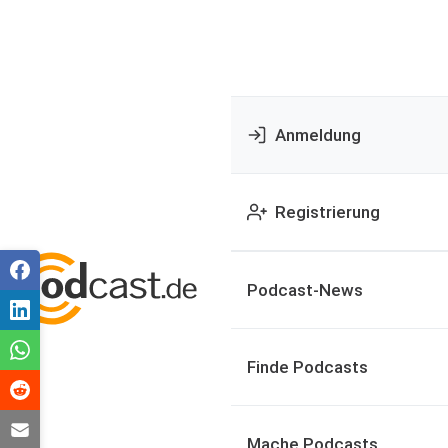
Anmeldung
Registrierung
Podcast-News
Finde Podcasts
Mache Podcasts