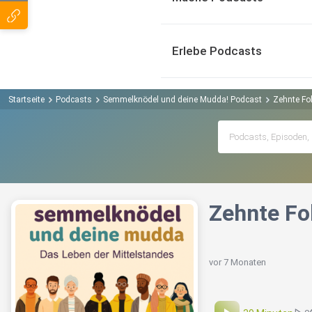
Erlebe Podcasts
Startseite
Podcasts
Semmelknödel und deine Mudda! Podcast
Zehnte Fo
Zehnte Fo
vor 7 Monaten