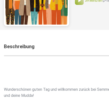
39 Minuten
0
Beschreibung
Wunderschönen guten Tag und willkommen zurück bei Semm
und deine Mudda!