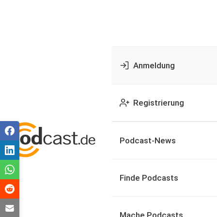
Anmeldung
Registrierung
Podcast-News
Finde Podcasts
Mache Podcasts