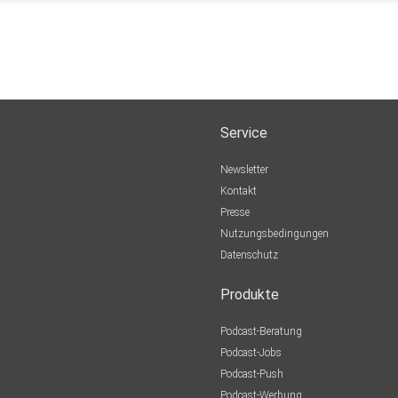
Service
Newsletter
Kontakt
Presse
Nutzungsbedingungen
Datenschutz
Produkte
Podcast-Beratung
Podcast-Jobs
Podcast-Push
Podcast-Werbung