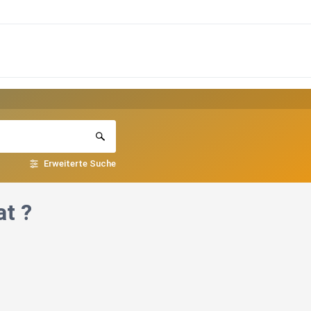
Erweiterte Suche
at ?