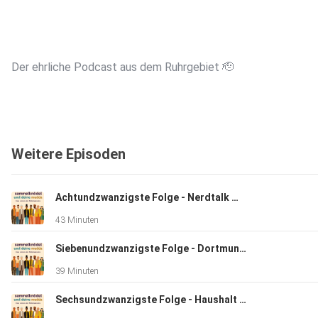
Der ehrliche Podcast aus dem Ruhrgebiet 🫡️
Weitere Episoden
Welcher Mann kennt’s nicht: online Konfigurator von seinem
Traumauto zu starten und herum zu basteln ?
Achtundzwanzigste Folge - Nerdtalk mit Marius
43 Minuten
Haben ich und unser aktueller Gast Marius aus Bochum auch z
Siebenundzwanzigste Folge - Dortmunds Wandel in den letzten 100 Jahre
genüge gemacht.
39 Minuten
Sechsundzwanzigste Folge - Haushalt im Wandel der Zeit