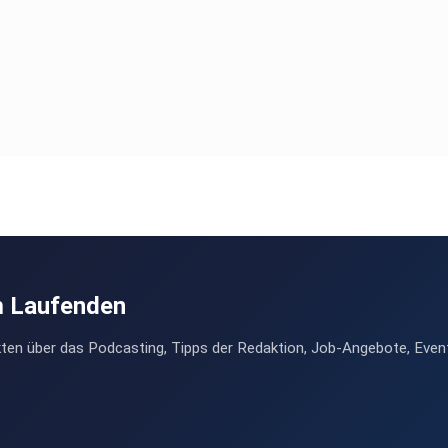
m Laufenden
ten über das Podcasting, Tipps der Redaktion, Job-Angebote, Even