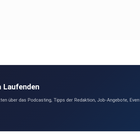
m Laufenden
ten über das Podcasting, Tipps der Redaktion, Job-Angebote, Even