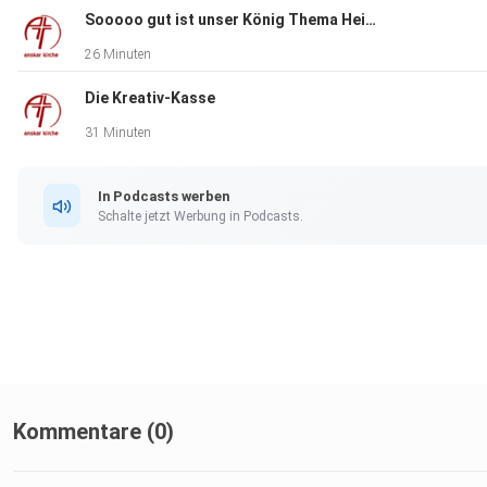
Sooooo gut ist unser König Thema Heilung 3/3
26 Minuten
Die Kreativ-Kasse
31 Minuten
In Podcasts werben
Schalte jetzt Werbung in Podcasts.
Kommentare (0)