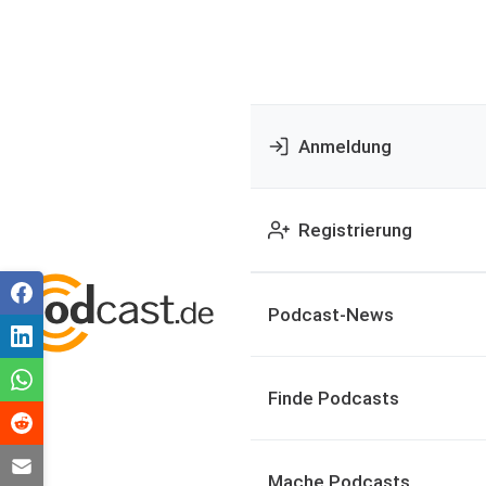
Anmeldung
Registrierung
Podcast-News
Finde Podcasts
Mache Podcasts