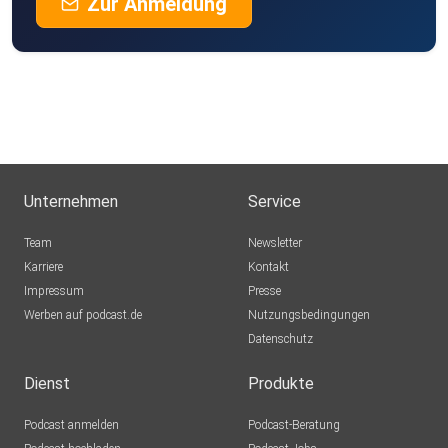
Zur Anmeldung
Unternehmen
Service
Team
Newsletter
Karriere
Kontakt
Impressum
Presse
Werben auf podcast.de
Nutzungsbedingungen
Datenschutz
Dienst
Produkte
Podcast anmelden
Podcast-Beratung