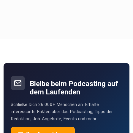
Bleibe beim Podcasting auf
dem Laufenden
Schließe Dich 26.000+ Menschen an. Erhalte
interessante Fakten über das Podcasting, Tipps der
Redaktion, Job-Angebote, Events und mehr.