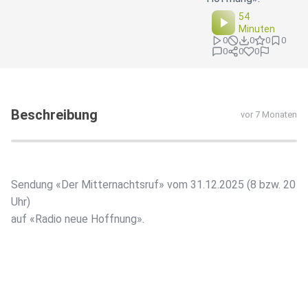
54
Minuten
0
0
0
0
0
0
0
Beschreibung
vor 7 Monaten
Sendung «Der Mitternachtsruf» vom 31.12.2025 (8 bzw. 20
Uhr)
auf «Radio neue Hoffnung».