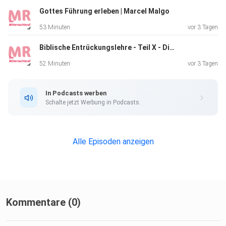
Gottes Führung erleben | Marcel Malgo
53 Minuten
vor 3 Tagen
Weitere Infos unter: https://www.mnr.ch/audio/
Biblische Entrückungslehre - Teil X - Die Hinwegnahme dessen, was noch aufhält | Norbert Lieth
52 Minuten
vor 3 Tagen
In Podcasts werben
Schalte jetzt Werbung in Podcasts.
Alle Episoden anzeigen
Kommentare (0)