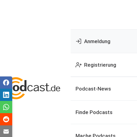
Anmeldung
Registrierung
Podcast-News
Finde Podcasts
Mache Podcasts