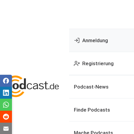
Anmeldung
Registrierung
Podcast-News
Finde Podcasts
Mache Podcasts