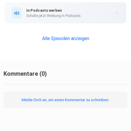
In Podcasts werben
Schalte jetzt Werbung in Podcasts.
Abonniere jetzt und verpasse keine Folge!
https://Exchange-Unplugged.de
Alle Episoden anzeigen
Kommentare (0)
Melde Dich an, um einen Kommentar zu schreiben.