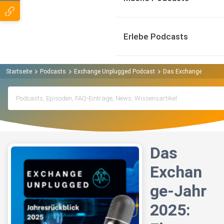
Erlebe Podcasts
Startseite
Podcasts
Exchange Unplugged Podcast
Das Exchange-Jahr 202
Das
Exchan
ge-Jahr
2025: