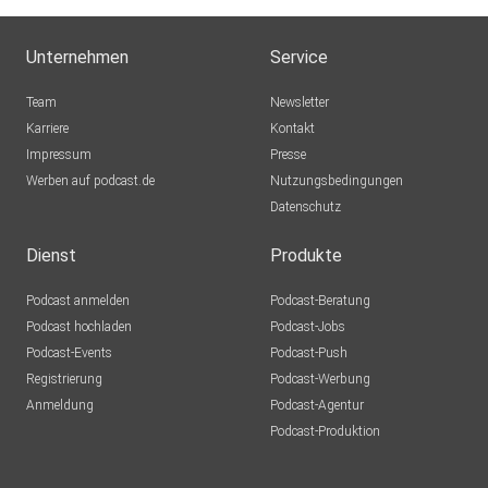
Unternehmen
Service
Team
Newsletter
Karriere
Kontakt
Impressum
Presse
Werben auf podcast.de
Nutzungsbedingungen
Datenschutz
Dienst
Produkte
Podcast anmelden
Podcast-Beratung
Podcast hochladen
Podcast-Jobs
Podcast-Events
Podcast-Push
Registrierung
Podcast-Werbung
Anmeldung
Podcast-Agentur
Podcast-Produktion