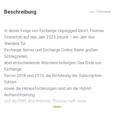
Beschreibung
vor 7 Monaten
In dieser Folge von Exchange Unplugged blickt Thomas
Stensitzki auf das Jahr 2025 zurück – ein Jahr des
Wandels für
Exchange Server und Exchange Online. Keine großen
Schlagzeilen,
aber entscheidende Weichenstellungen: Das Ende von
Exchange
Server 2016 und 2019, die Einführung der Subscription
Edition
sowie die Herausforderungen rund um die Hybrid-
Authentifizierung
und die EWS-Abschaltung. Thomas teilt seine
Mehr
Einschätzungen dazu,
warum 2025 für Exchange-Admins so wichtig war und was