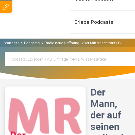
Erlebe Podcasts
Startseite
Podcasts
Radio neue Hoffnung - «Der Mitternachtsruf» Podcast
Der
Mann,
der auf
seinen