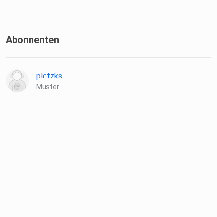
Abonnenten
plotzks
Muster