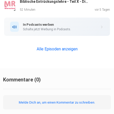
Biblische Entrückungslehre - Teil X - Die Hinwegnahme dessen, was noch aufhält | Norbert Lieth
52 Minuten
vor 5 Tagen
In Podcasts werben
Schalte jetzt Werbung in Podcasts.
Alle Episoden anzeigen
Kommentare (0)
Melde Dich an, um einen Kommentar zu schreiben.