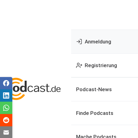
Anmeldung
Registrierung
Podcast-News
Finde Podcasts
Mache Podcasts