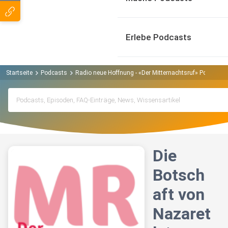
Erlebe Podcasts
Startseite
Podcasts
Radio neue Hoffnung - «Der Mitternachtsruf» Podcast
Die
Botsch
aft von
Nazaret