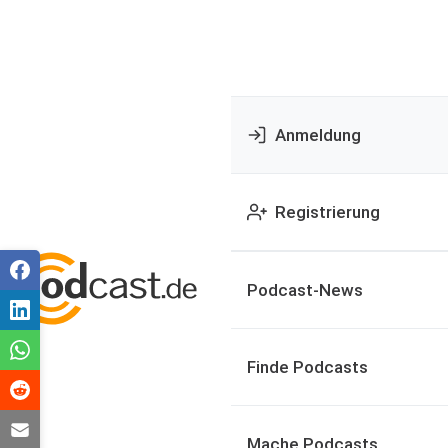
Anmeldung
Registrierung
Podcast-News
Finde Podcasts
Mache Podcasts