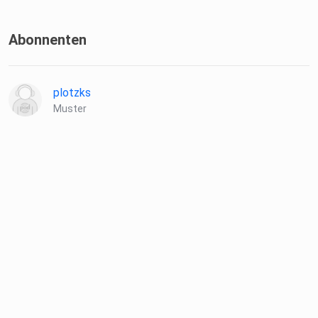
Abonnenten
plotzks
Muster