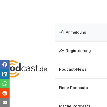
Anmeldung
Registrierung
Podcast-News
Finde Podcasts
Mache Podcasts