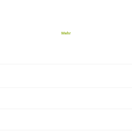
Mehr
ion,
it Geld
odukt