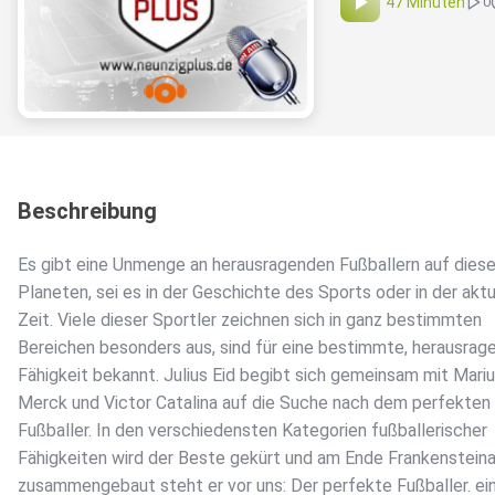
47 Minuten
0
Beschreibung
Es gibt eine Unmenge an herausragenden Fußballern auf dies
Planeten, sei es in der Geschichte des Sports oder in der akt
Zeit. Viele dieser Sportler zeichnen sich in ganz bestimmten
Bereichen besonders aus, sind für eine bestimmte, herausrag
Fähigkeit bekannt. Julius Eid begibt sich gemeinsam mit Mari
Merck und Victor Catalina auf die Suche nach dem perfekten
Fußballer. In den verschiedensten Kategorien fußballerischer
Fähigkeiten wird der Beste gekürt und am Ende Frankensteina
zusammengebaut steht er vor uns: Der perfekte Fußballer. ei