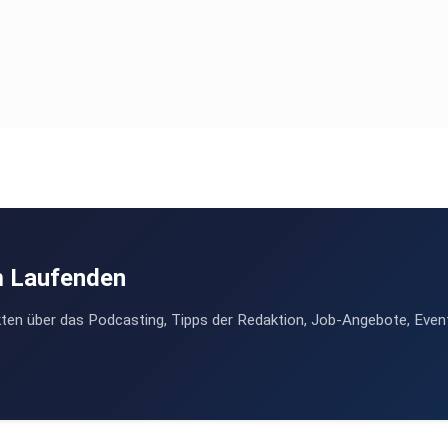
m Laufenden
ten über das Podcasting, Tipps der Redaktion, Job-Angebote, Even