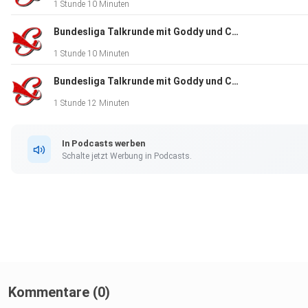
1 Stunde 10 Minuten
Bundesliga Talkrunde mit Goddy und Co. - 2. Absteiger gesucht und gefunden? - XIV -
1 Stunde 10 Minuten
Bundesliga Talkrunde mit Goddy und Co. - Die Super League - XII -
1 Stunde 12 Minuten
In Podcasts werben
Schalte jetzt Werbung in Podcasts.
Kommentare (0)