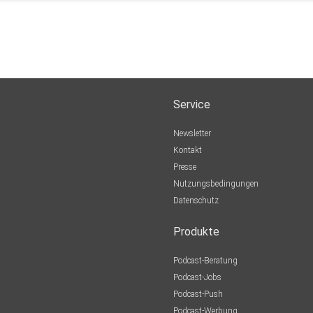
Service
Newsletter
Kontakt
Presse
Nutzungsbedingungen
Datenschutz
Produkte
Podcast-Beratung
Podcast-Jobs
Podcast-Push
Podcast-Werbung