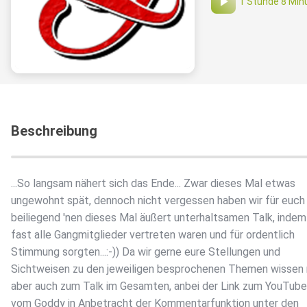
1 Stunde 8 Min
Beschreibung
...So langsam nähert sich das Ende...️ Zwar dieses Mal etwas
ungewohnt spät, dennoch nicht vergessen haben wir für euch
beiliegend 'nen dieses Mal äußert unterhaltsamen Talk, indem
fast alle Gangmitglieder vertreten waren und für ordentlich
Stimmung sorgten...:-)) Da wir gerne eure Stellungen und
Sichtweisen zu den jeweiligen besprochenen Themen wissen
aber auch zum Talk im Gesamten, anbei der Link zum YouTub
vom Goddy in Anbetracht der Kommentarfunktion unter den