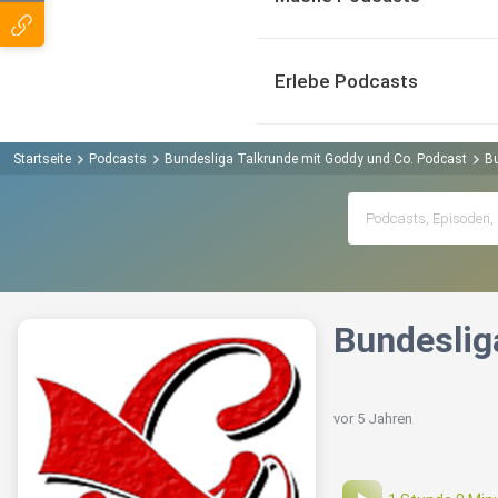
Erlebe Podcasts
Startseite
Podcasts
Bundesliga Talkrunde mit Goddy und Co. Podcast
Bu
Bundesliga
vor 5 Jahren