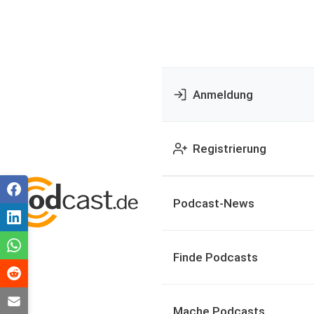
Anmeldung
Registrierung
Podcast-News
Finde Podcasts
Mache Podcasts