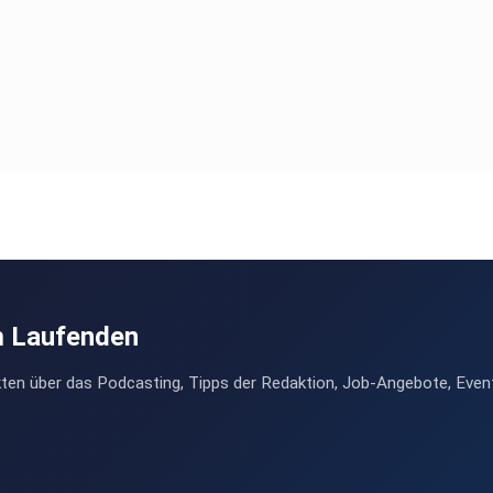
m Laufenden
ten über das Podcasting, Tipps der Redaktion, Job-Angebote, Even