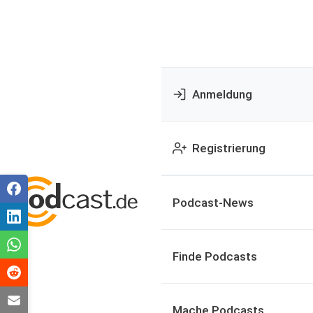
Anmeldung
Registrierung
Podcast-News
Finde Podcasts
Mache Podcasts