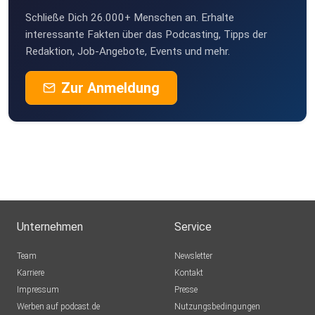
Schließe Dich 26.000+ Menschen an. Erhalte
interessante Fakten über das Podcasting, Tipps der
Redaktion, Job-Angebote, Events und mehr.
Zur Anmeldung
Unternehmen
Service
Team
Newsletter
Karriere
Kontakt
Impressum
Presse
Werben auf podcast.de
Nutzungsbedingungen