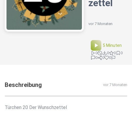
zettel
vor 7 Monaten
5 Minuten
0
0
0
0
0
0
0
Beschreibung
vor 7 Monaten
Türchen 20 Der Wunschzettel