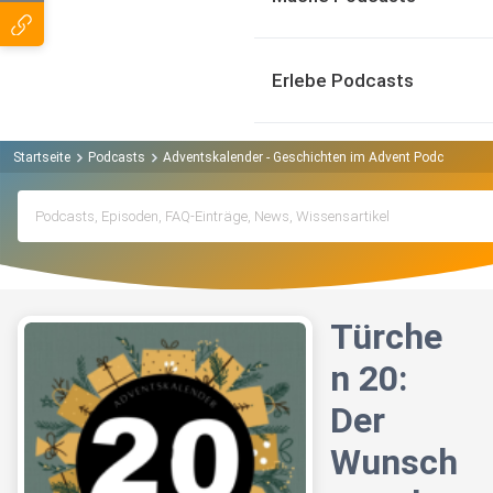
Erlebe Podcasts
Startseite
Podcasts
Adventskalender - Geschichten im Advent Podcast
T
Türche
n 20:
Der
Wunsch