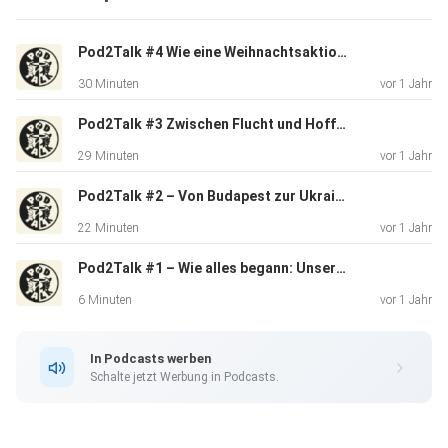
Pod2Talk #4 Wie eine Weihnachtsaktion Kindern in der Ukraine ein Lächeln schenkte – und uns verändert hat.
30 Minuten
vor 1 Jahr
Pod2Talk #3 Zwischen Flucht und Hoffnung – unsere erste Zeit mit Youth Pro Ukraine
29 Minuten
vor 1 Jahr
Pod2Talk #2 – Von Budapest zur Ukraine-Hilfe: Wie Youth Pro Ukraine mit Vertrauen und Engagement entstand
22 Minuten
vor 1 Jahr
Pod2Talk #1 – Wie alles begann: Unsere Reise von der Ukraine-Hilfe zum Podcast über Humanität & soziale Projekte
6 Minuten
vor 1 Jahr
In Podcasts werben
Schalte jetzt Werbung in Podcasts.