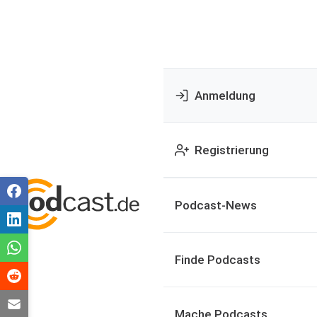
Anmeldung
Registrierung
Podcast-News
Finde Podcasts
Mache Podcasts