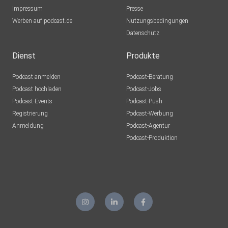
Impressum
Presse
Werben auf podcast.de
Nutzungsbedingungen
Datenschutz
Dienst
Produkte
Podcast anmelden
Podcast-Beratung
Podcast hochladen
Podcast-Jobs
Podcast-Events
Podcast-Push
Registrierung
Podcast-Werbung
Anmeldung
Podcast-Agentur
Podcast-Produktion