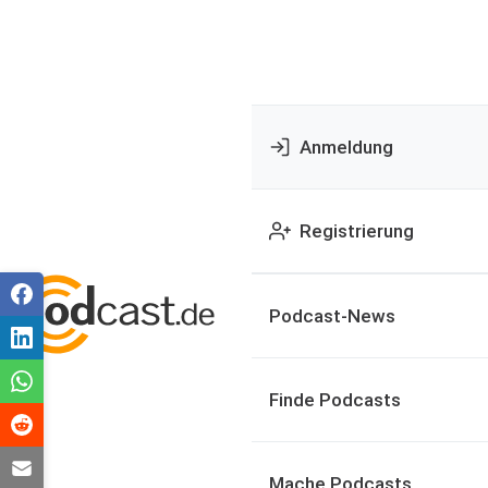
Anmeldung
Registrierung
Podcast-News
Finde Podcasts
Mache Podcasts