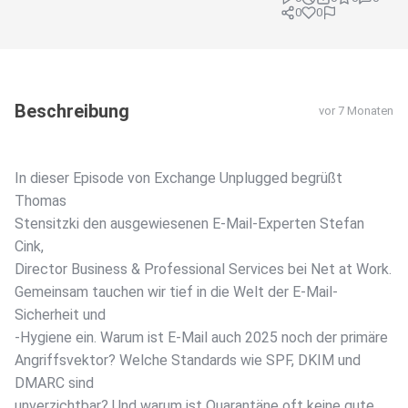
0
0
Beschreibung
vor 7 Monaten
In dieser Episode von Exchange Unplugged begrüßt
Thomas
Stensitzki den ausgewiesenen E-Mail-Experten Stefan
Cink,
Director Business & Professional Services bei Net at Work.
Gemeinsam tauchen wir tief in die Welt der E-Mail-
Sicherheit und
-Hygiene ein. Warum ist E-Mail auch 2025 noch der primäre
Angriffsvektor? Welche Standards wie SPF, DKIM und
DMARC sind
unverzichtbar? Und warum ist Quarantäne oft keine gute