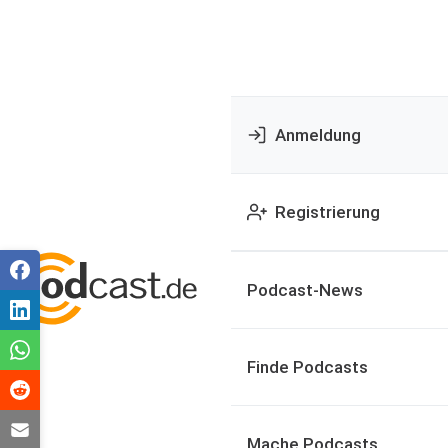
Anmeldung
Registrierung
Podcast-News
Finde Podcasts
Mache Podcasts