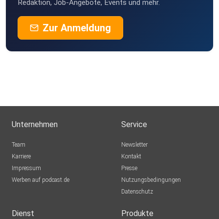
Redaktion, Job-Angebote, Events und mehr.
Zur Anmeldung
Unternehmen
Service
Team
Newsletter
Karriere
Kontakt
Impressum
Presse
Werben auf podcast.de
Nutzungsbedingungen
Datenschutz
Dienst
Produkte