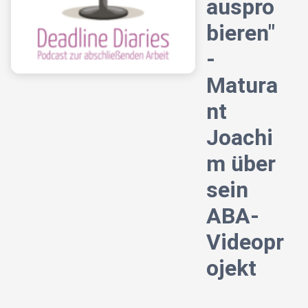
auspro
bieren"
-
Matura
nt
Joachi
m über
sein
ABA-
Videopr
ojekt