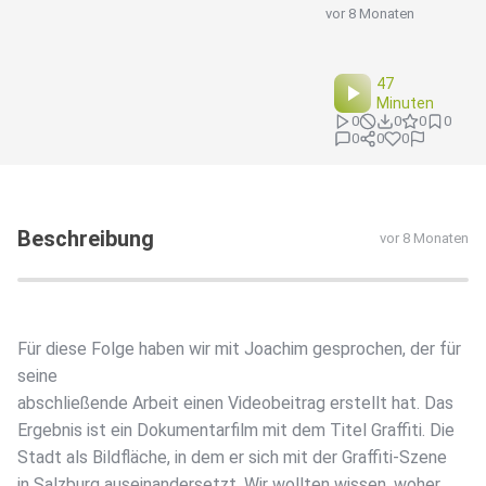
vor 8 Monaten
47
Minuten
0
0
0
0
0
0
0
Beschreibung
vor 8 Monaten
Für diese Folge haben wir mit Joachim gesprochen, der für
seine
abschließende Arbeit einen Videobeitrag erstellt hat. Das
Ergebnis ist ein Dokumentarfilm mit dem Titel Graffiti. Die
Stadt als Bildfläche, in dem er sich mit der Graffiti-Szene
in Salzburg auseinandersetzt. Wir wollten wissen, woher