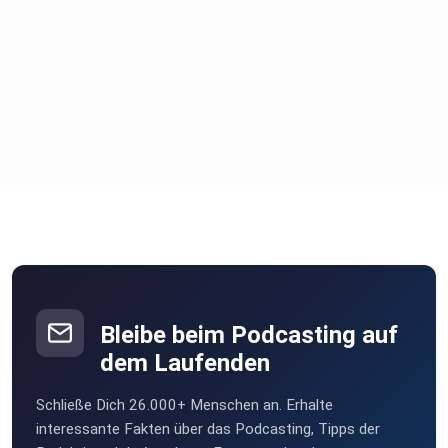
Bleibe beim Podcasting auf
dem Laufenden
Schließe Dich 26.000+ Menschen an. Erhalte
interessante Fakten über das Podcasting, Tipps der