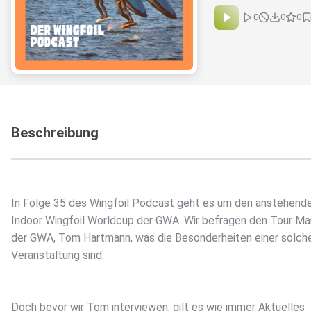
0
0
0
Beschreibung
In Folge 35 des Wingfoil Podcast geht es um den anstehend
Indoor Wingfoil Worldcup der GWA. Wir befragen den Tour M
der GWA, Tom Hartmann, was die Besonderheiten einer solch
Veranstaltung sind.
Doch bevor wir Tom interviewen, gilt es wie immer Aktuelles