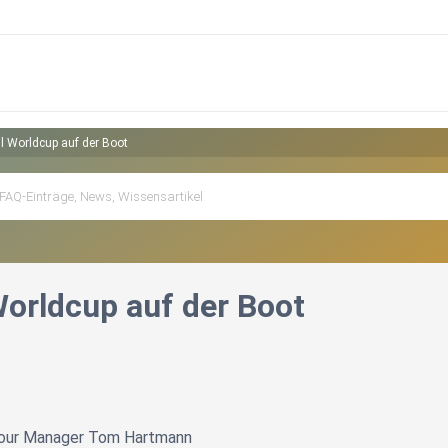
l Worldcup auf der Boot
Worldcup auf der Boot
Tour Manager Tom Hartmann