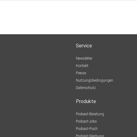
Service
Newsletter
Kontakt
Presse
Nutzungsbedingungen
Datenschutz
Produkte
Podcast-Beratung
Podcast-Jobs
Podcast-Push
Podcast-Werbung