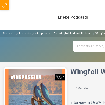
Erlebe Podcasts
Startseite
Podcasts
Wingpassion - Der Wingfoil Podcast Podcast
Wingfoi
Wingfoil 
vor 7 Monaten
Interview mit GWA 