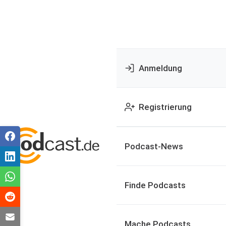
Anmeldung
Registrierung
Podcast-News
Finde Podcasts
Mache Podcasts