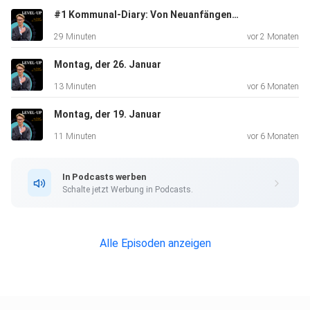
#1 Kommunal-Diary: Von Neuanfängen bis Minderheitsregierung
29 Minuten
vor 2 Monaten
Montag, der 26. Januar
13 Minuten
vor 6 Monaten
Montag, der 19. Januar
11 Minuten
vor 6 Monaten
In Podcasts werben
Schalte jetzt Werbung in Podcasts.
Alle Episoden anzeigen