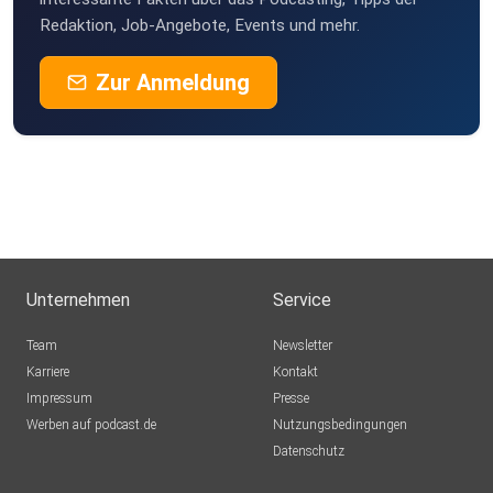
Redaktion, Job-Angebote, Events und mehr.
Zur Anmeldung
Unternehmen
Service
Team
Newsletter
Karriere
Kontakt
Impressum
Presse
Werben auf podcast.de
Nutzungsbedingungen
Datenschutz