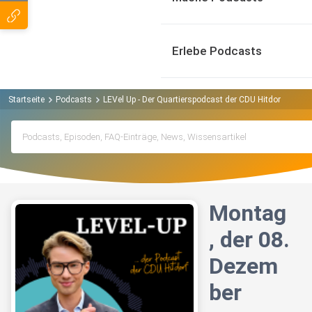
Erlebe Podcasts
Startseite
Podcasts
LEVel Up - Der Quartierspodcast der CDU Hitdorf Podca
Montag
, der 08.
Dezem
ber