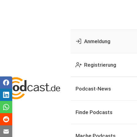
Anmeldung
Registrierung
Podcast-News
Finde Podcasts
Mache Podcasts