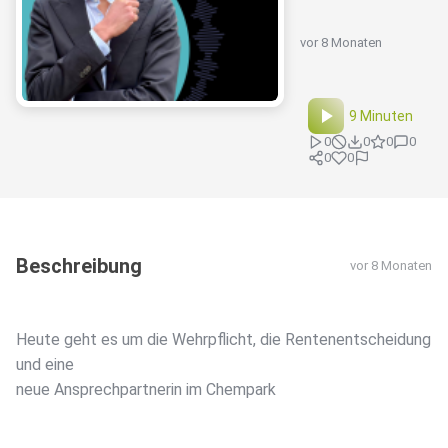
vor 8 Monaten
9 Minuten
0
0
0
0
0
0
Beschreibung
vor 8 Monaten
Heute geht es um die Wehrpflicht, die Rentenentscheidung
und eine
neue Ansprechpartnerin im Chempark