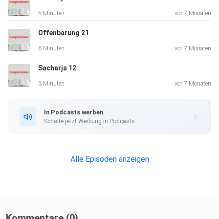
5 Minuten
vor 7 Monaten
Offenbarung 21
6 Minuten
vor 7 Monaten
Sacharja 12
3 Minuten
vor 7 Monaten
In Podcasts werben
Schalte jetzt Werbung in Podcasts.
Alle Episoden anzeigen
Kommentare (0)