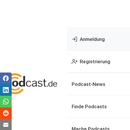
Anmeldung
Registrierung
Podcast-News
Finde Podcasts
Mache Podcasts