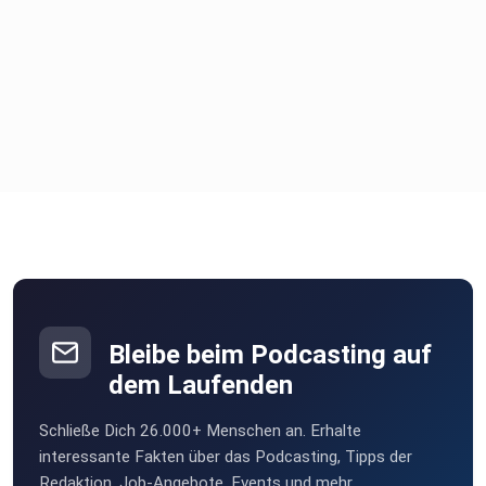
Bleibe beim Podcasting auf
dem Laufenden
Schließe Dich 26.000+ Menschen an. Erhalte
interessante Fakten über das Podcasting, Tipps der
Redaktion, Job-Angebote, Events und mehr.