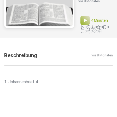
vor 8 Monaten
4 Minuten
0
0
0
0
0
0
0
Beschreibung
vor 8 Monaten
1. Johannesbrief 4