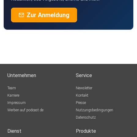
Zur Anmeldung
Unternehmen
Service
Team
Newsletter
Karriere
Kontakt
Impressum
Presse
Werben auf podcast.de
Nutzungsbedingungen
Datenschutz
Dienst
Produkte