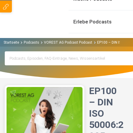
Erlebe Podcasts
Startseite
Podcasts
VOREST AG Podcast Podcast
EP100 – DIN ISO 5000
EP100
– DIN
ISO
50006:2