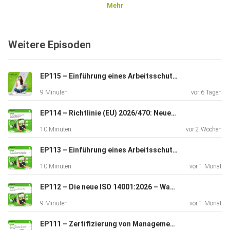
Mehr
Weitere Episoden
EP115 – Einführung eines Arbeitsschutzmanagementsystems – Teil 10: Überwachung, Analyse und Bewertung
9 Minuten
vor 6 Tagen
EP114 – Richtlinie (EU) 2026/470: Neues zur CSRD und zum EU-Lieferkettengesetz
10 Minuten
vor 2 Wochen
EP113 – Einführung eines Arbeitsschutzmanagementsystems – Teil 9: Betrieb (II)
10 Minuten
vor 1 Monat
EP112 – Die neue ISO 14001:2026 – Was ist neu?
9 Minuten
vor 1 Monat
EP111 – Zertifizierung von Managementsystemen – was gilt neben der Norm? Teil 2: Audit