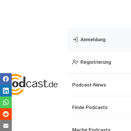
Anmeldung
Registrierung
Podcast-News
Finde Podcasts
Mache Podcasts