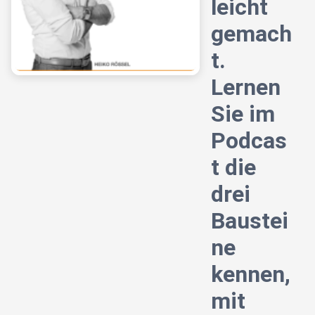
leicht
gemach
t.
Lernen
Sie im
Podcas
t die
drei
Baustei
ne
kennen,
mit