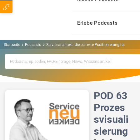
Erlebe Podcasts
Startseite
Podcasts
Servicearchitekt- die perfekte Positionierung für Diens
POD 63
Prozes
svisuali
sierung