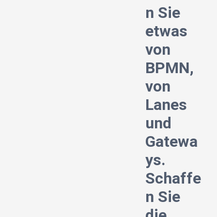
n Sie
etwas
von
BPMN,
von
Lanes
und
Gatewa
ys.
Schaffe
n Sie
die