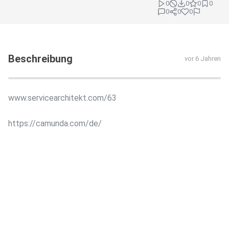
0
0
0
0
0
0
0
Beschreibung
vor 6 Jahren
www.servicearchitekt.com/63
https://camunda.com/de/