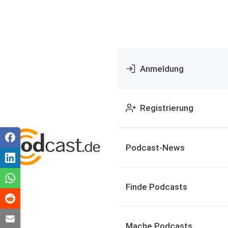
Anmeldung
Registrierung
Podcast-News
Finde Podcasts
Mache Podcasts