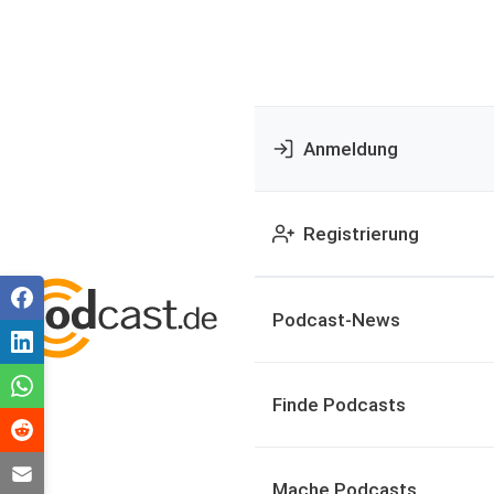
Anmeldung
Registrierung
Podcast-News
Finde Podcasts
Mache Podcasts