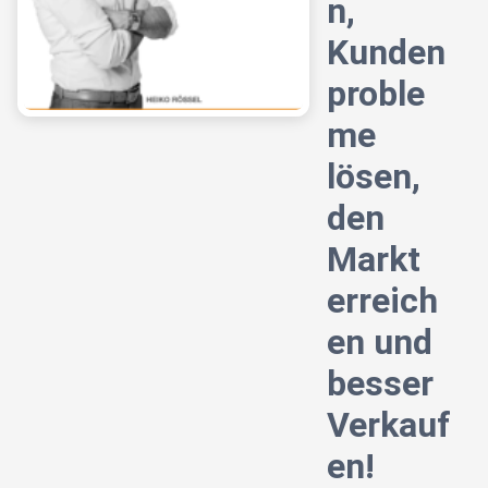
n,
Kunden
proble
me
lösen,
den
Markt
erreich
en und
besser
Verkauf
en!