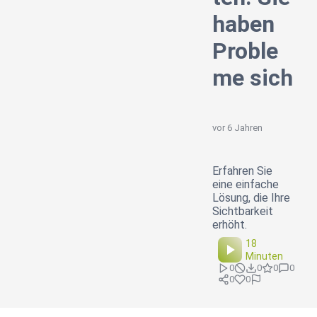
haben
Proble
me sich
vor 6 Jahren
Erfahren Sie
eine einfache
Lösung, die Ihre
Sichtbarkeit
erhöht.
18
Minuten
0
0
0
0
0
0