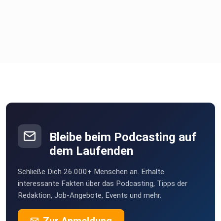
Bleibe beim Podcasting auf
dem Laufenden
Schließe Dich 26.000+ Menschen an. Erhalte
interessante Fakten über das Podcasting, Tipps der
Redaktion, Job-Angebote, Events und mehr.