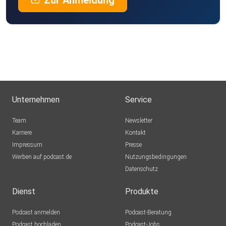
Zur Anmeldung
Unternehmen
Service
Team
Newsletter
Karriere
Kontakt
Impressum
Presse
Werben auf podcast.de
Nutzungsbedingungen
Datenschutz
Dienst
Produkte
Podcast anmelden
Podcast-Beratung
Podcast hochladen
Podcast-Jobs