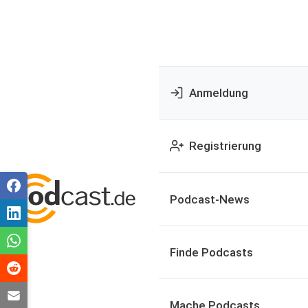
Anmeldung
Registrierung
Podcast-News
Finde Podcasts
Mache Podcasts