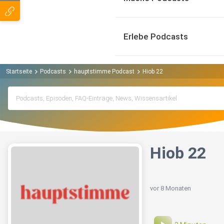
Erlebe Podcasts
Startseite
Podcasts
hauptstimme Podcast
Hiob 22
Hiob 22
vor 8 Monaten