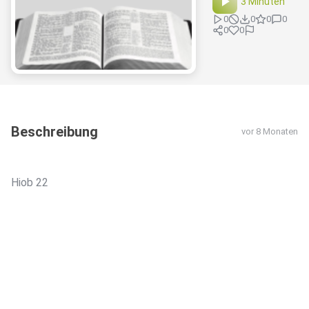
3 Minuten
0
0
0
0
0
0
Beschreibung
vor 8 Monaten
Hiob 22