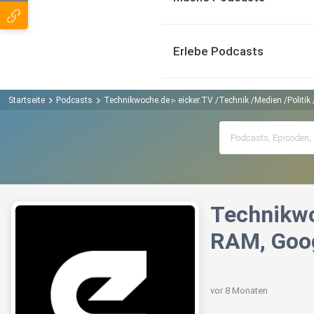
Erlebe Podcasts
Startseite
Podcasts
Technikwoche.de ▹ eicker.TV /Technik /Medien /Politik
Technikwo
RAM, Goog
vor 8 Monaten