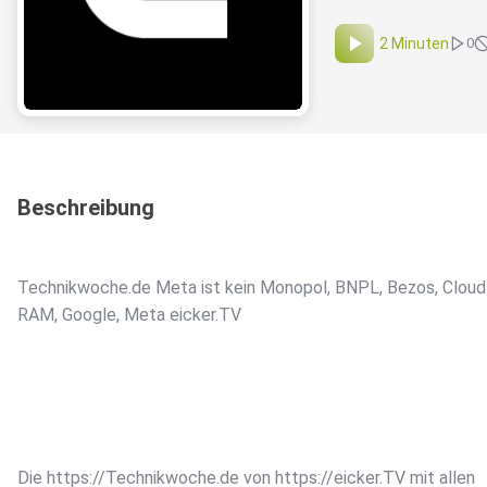
2 Minuten
0
Beschreibung
Technikwoche.de Meta ist kein Monopol, BNPL, Bezos, Cloudf
RAM, Google, Meta eicker.TV
Die https://Technikwoche.de von https://eicker.TV mit allen