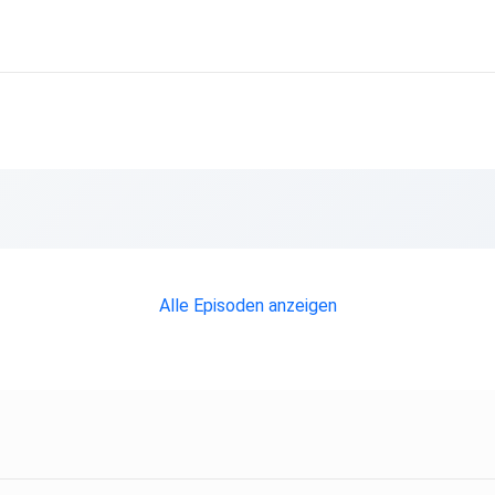
erstmals
Alle Episoden anzeigen
m