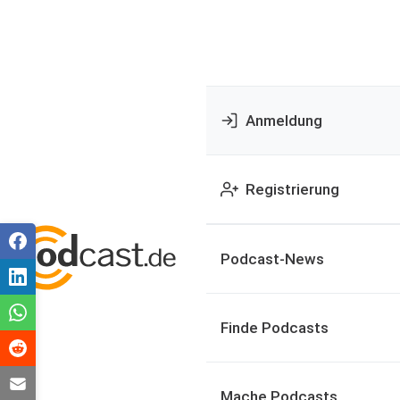
Anmeldung
Registrierung
Podcast-News
Finde Podcasts
Mache Podcasts