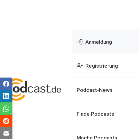
Anmeldung
Registrierung
Podcast-News
Finde Podcasts
Mache Podcasts