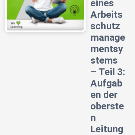
eines
Arbeits
schutz
manage
mentsy
stems
– Teil 3:
Aufgab
en der
oberste
n
Leitung