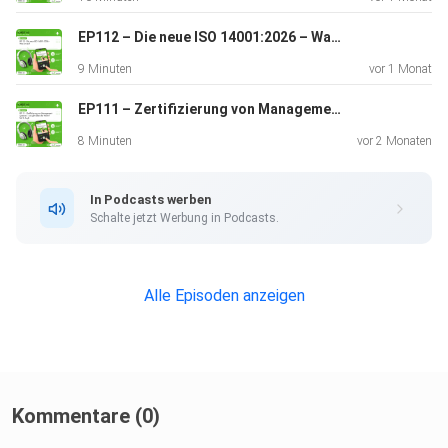
EP112 – Die neue ISO 14001:2026 – Was ist neu?
9 Minuten
vor 1 Monat
EP111 – Zertifizierung von Managementsystemen – was gilt neben der Norm? Teil 2: Audit
8 Minuten
vor 2 Monaten
In Podcasts werben
Schalte jetzt Werbung in Podcasts.
Alle Episoden anzeigen
Kommentare (0)