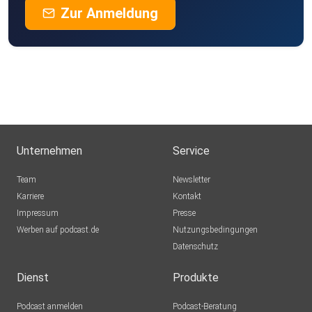
Zur Anmeldung
Unternehmen
Service
Team
Newsletter
Karriere
Kontakt
Impressum
Presse
Werben auf podcast.de
Nutzungsbedingungen
Datenschutz
Dienst
Produkte
Podcast anmelden
Podcast-Beratung