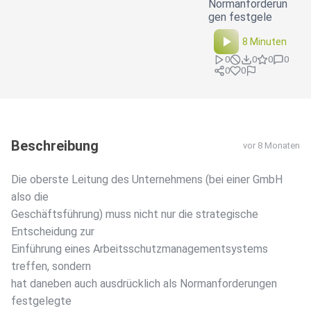
Normanforderun
gen festgele
8 Minuten
0
0
0
0
0
0
Beschreibung
vor 8 Monaten
Die oberste Leitung des Unternehmens (bei einer GmbH
also die
Geschäftsführung) muss nicht nur die strategische
Entscheidung zur
Einführung eines Arbeitsschutzmanagementsystems
treffen, sondern
hat daneben auch ausdrücklich als Normanforderungen
festgelegte