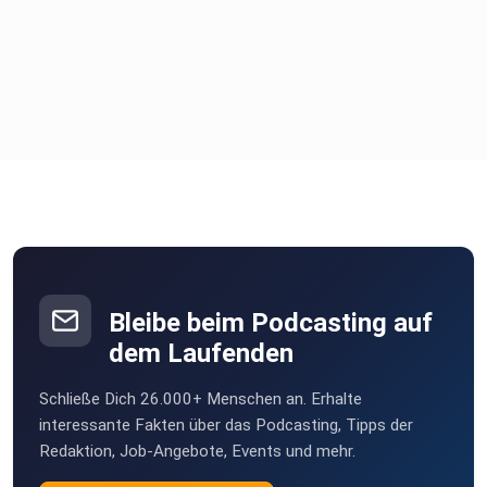
Bleibe beim Podcasting auf
dem Laufenden
Schließe Dich 26.000+ Menschen an. Erhalte
interessante Fakten über das Podcasting, Tipps der
Redaktion, Job-Angebote, Events und mehr.