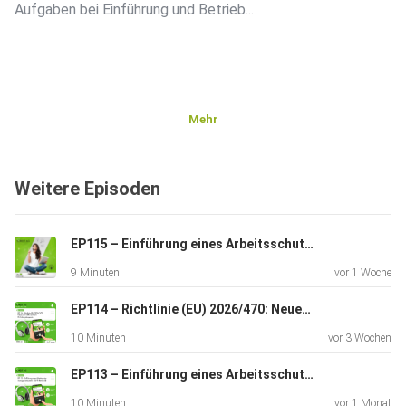
Aufgaben bei Einführung und Betrieb...
Mehr
Weitere Episoden
EP115 – Einführung eines Arbeitsschutzmanagementsystems – Teil 10: Überwachung, Analyse und Bewertung
9 Minuten
vor 1 Woche
EP114 – Richtlinie (EU) 2026/470: Neues zur CSRD und zum EU-Lieferkettengesetz
10 Minuten
vor 3 Wochen
EP113 – Einführung eines Arbeitsschutzmanagementsystems – Teil 9: Betrieb (II)
10 Minuten
vor 1 Monat