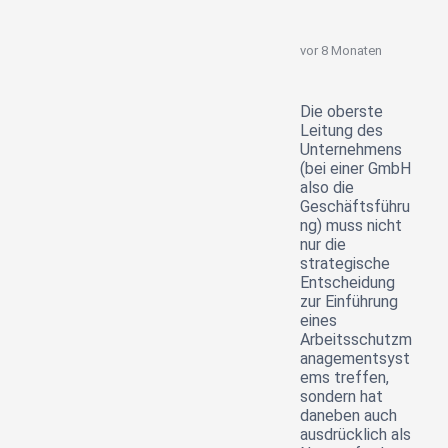
vor 8 Monaten
Die oberste
Leitung des
Unternehmens
(bei einer GmbH
also die
Geschäftsführu
ng) muss nicht
nur die
strategische
Entscheidung
zur Einführung
eines
Arbeitsschutzm
anagementsyst
ems treffen,
sondern hat
daneben auch
ausdrücklich als