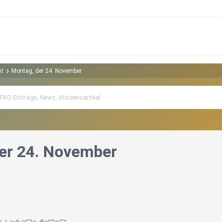
st
Montag, der 24. November
er 24. November