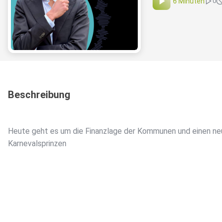
6 Minuten
0
Beschreibung
Heute geht es um die Finanzlage der Kommunen und einen n
Karnevalsprinzen