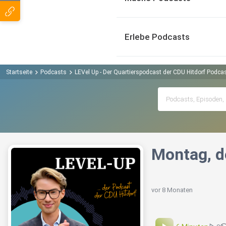
Erlebe Podcasts
Startseite
Podcasts
LEVel Up - Der Quartierspodcast der CDU Hitdorf Podca
Montag, d
vor 8 Monaten