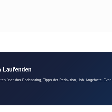
m Laufenden
ten über das Podcasting, Tipps der Redaktion, Job-Angebote, Even