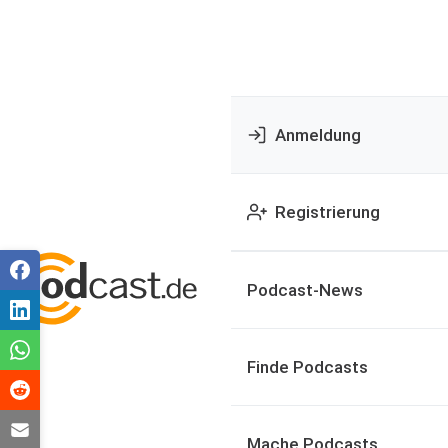
Anmeldung
Registrierung
Podcast-News
Finde Podcasts
Mache Podcasts