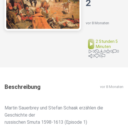
2
vor 8 Monaten
2 Stunden 5
Minuten
0
0
0
0
0
0
Beschreibung
vor 8 Monaten
Martin Sauerbrey und Stefan Schaak erzählen die
Geschichte der
russischen Smuta 1598-1613 (Episode 1)