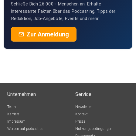
Schließe Dich 26.000+ Menschen an. Erhalte
interessante Fakten über das Podcasting, Tipps der
Redaktion, Job-Angebote, Events und mehr.
Zur Anmeldung
Unternehmen
Service
Team
Newsletter
Karriere
Kontakt
Impressum
Presse
Werben auf podcast.de
Nutzungsbedingungen