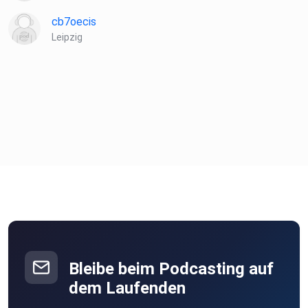
cb7oecis
Leipzig
Bleibe beim Podcasting auf
dem Laufenden