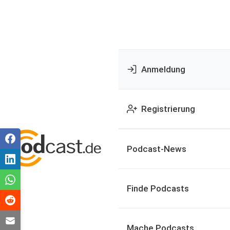
Anmeldung
Registrierung
Podcast-News
Finde Podcasts
Mache Podcasts