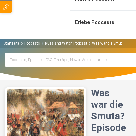
Erlebe Podcasts
Startseite
Podcasts
Russland Watch Podcast
Was war die Smuta? Episo
Was
war die
Smuta?
Episode