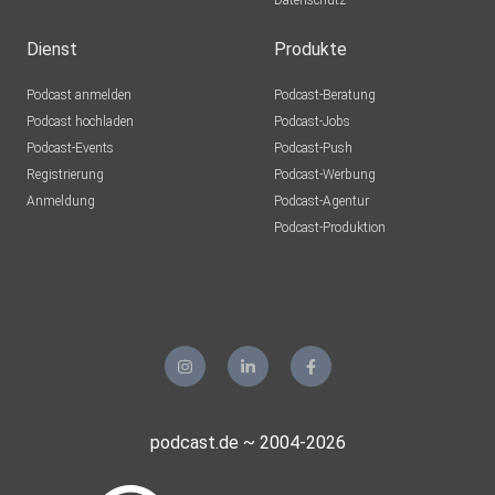
Datenschutz
Dienst
Produkte
Podcast anmelden
Podcast-Beratung
Podcast hochladen
Podcast-Jobs
Podcast-Events
Podcast-Push
Registrierung
Podcast-Werbung
Anmeldung
Podcast-Agentur
Podcast-Produktion
podcast.de ~ 2004-2026