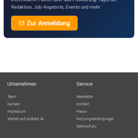
Redaktion, Job-Angebote, Events und mehr.
Zur Anmeldung
Unternehmen
Service
Team
Newsletter
Karriere
Kontakt
Impressum
Presse
Werben auf podcast.de
Nutzungsbedingungen
Datenschutz