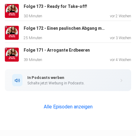
Folge 173 - Ready for Take-off!
30 Minuten
vor 2 Wochen
Folge 172 - Einen paulischen Abgang machen!
25 Minuten
vor 3 Wochen
Folge 171 - Arrogante Erdbeeren
39 Minuten
vor 4 Wochen
In Podcasts werben
Schalte jetzt Werbung in Podcasts.
Alle Episoden anzeigen