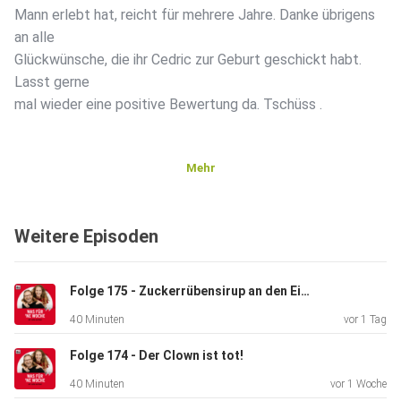
Mann erlebt hat, reicht für mehrere Jahre. Danke übrigens
an alle
Glückwünsche, die ihr Cedric zur Geburt geschickt habt.
Lasst gerne
mal wieder eine positive Bewertung da. Tschüss .
Mehr
Weitere Episoden
Folge 175 - Zuckerrübensirup an den Eiern!
40 Minuten
vor 1 Tag
Folge 174 - Der Clown ist tot!
40 Minuten
vor 1 Woche