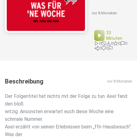
vor 8 Monaten
33
Minuten
0
0
0
0
0
0
Beschreibung
vor 8 Monaten
Der Folgentitel hat nichts mit der Folge zu tun: Axel fand
den bloß
witzig. Ansonsten erwartet euch diese Woche eine
schmale Nummer:
Axel erzählt von seinen Erlebnissen beim „ffn-Hausbesuch“.
Was der