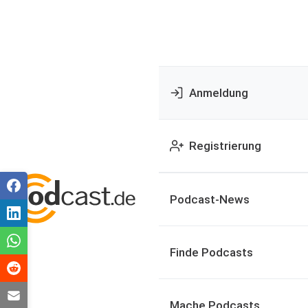
Anmeldung
Registrierung
Podcast-News
Finde Podcasts
Mache Podcasts