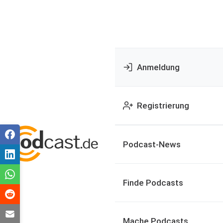
Anmeldung
Registrierung
Podcast-News
Finde Podcasts
Mache Podcasts