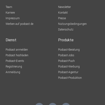
Team
Newsletter
Karriere
Kontakt
Impressum
Presse
Werben auf podcast.de
Nutzungsbedingungen
Datenschutz
Dienst
Produkte
Podcast anmelden
Podcast-Beratung
Podcast hochladen
Podcast-Jobs
Podcast-Events
Podcast-Push
Registrierung
Podcast-Werbung
Anmeldung
Podcast-Agentur
Podcast-Produktion