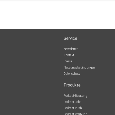
Service
Newsletter
Kontakt
Presse
Nutzungsbedingungen
Datenschutz
Produkte
Podcast-Beratung
Podcast-Jobs
Podcast-Push
Podcast-Werbung