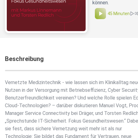
können.
45 Minuten
0
Beschreibung
Vernetzte Medizintechnik - wie lassen sich im Klinikalltag neu
Nutzen in der Versorgung mit Betriebseffizienz, Cyber Securit
Benutzerfreundlichkeit vereinen? Und welche Rolle spielen E
Cloud-Technologien? – darüber diskutieren Manuel Vogt, Pro
Manager Service Connectivity bei Dräger, und Torsten Redlich
„Sprechstunde IT-Sicherheit. Fokus Gesundheitswesen.“ Dabei
sie fest, dass sichere Vernetzung weit mehr ist als nur
Technologie: Sie bildet das Fundament für Vertrauen, neue