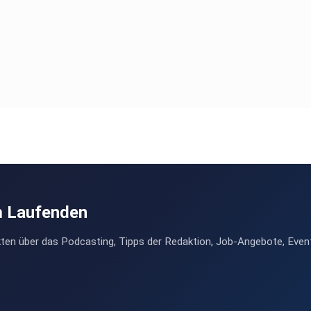
m Laufenden
ten über das Podcasting, Tipps der Redaktion, Job-Angebote, Even