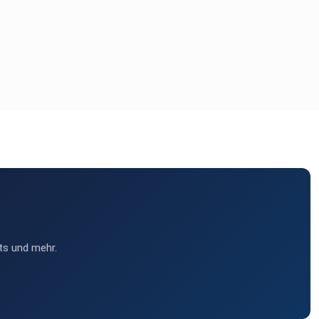
ts und mehr.