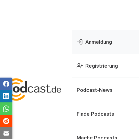
Anmeldung
Registrierung
Podcast-News
Finde Podcasts
Mache Podcasts