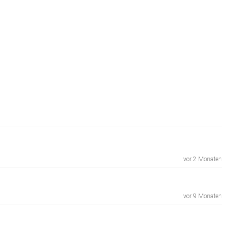
vor 2 Monaten
vor 9 Monaten