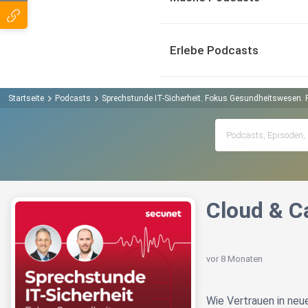
Erlebe Podcasts
Startseite
Podcasts
Sprechstunde IT-Sicherheit. Fokus Gesundheitswesen.
Cloud & C
vor 8 Monaten
Wie Vertrauen in neu