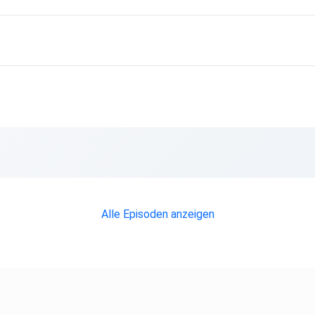
291157/
Alle Episoden anzeigen