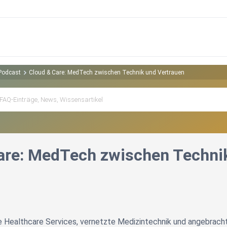
 Podcast
Cloud & Care: MedTech zwischen Technik und Vertrauen
are: MedTech zwischen Techni
e Healthcare Services, vernetzte Medizintechnik und angebracht