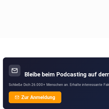
Bleibe beim Podcasting auf de
Schließe Dich 26.000+ Menschen an. Erhalte interessante Fak
Zur Anmeldung