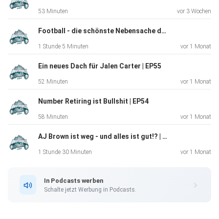
53 Minuten
vor 3 Wochen
Football - die schönste Nebensache der Welt | EP56
1 Stunde 5 Minuten
vor 1 Monat
Ein neues Dach für Jalen Carter | EP55
52 Minuten
vor 1 Monat
Number Retiring ist Bullshit | EP54
58 Minuten
vor 1 Monat
AJ Brown ist weg - und alles ist gut!? | EP53
1 Stunde 30 Minuten
vor 1 Monat
In Podcasts werben
Schalte jetzt Werbung in Podcasts.