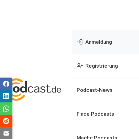
Anmeldung
Registrierung
Podcast-News
Finde Podcasts
Mache Podcasts