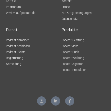
Karriere
Kontakt
Impressum
Presse
Werben auf podcast.de
Nutzungsbedingungen
Datenschutz
Dienst
Produkte
Podcast anmelden
Podcast-Beratung
Podcast hochladen
Podcast-Jobs
Podcast-Events
Podcast-Push
Registrierung
Podcast-Werbung
Anmeldung
Podcast-Agentur
Podcast-Produktion