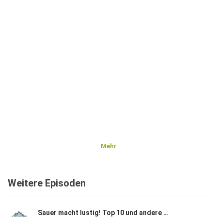
Mehr
Weitere Episoden
Sauer macht lustig! Top 10 und andere Märchen | EP57