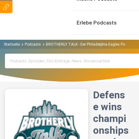
Erlebe Podcasts
Startseite
Podcasts
BROTHERLY TALK - Der Philadelphia Eagles Podcast P
Defens
e wins
champi
onships