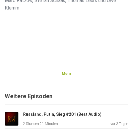
Marc Ratzow, Stefan Schaak, Thomas Leurs und Uwe
Klemm
Mehr
Weitere Episoden
Russland, Putin, Sieg #201 (Best Audio)
2 Stunden 21 Minuten
vor 3 Tagen