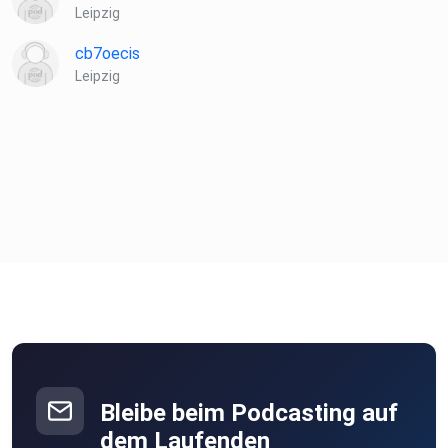
Leipzig
cb7oecis
Leipzig
Bleibe beim Podcasting auf
dem Laufenden