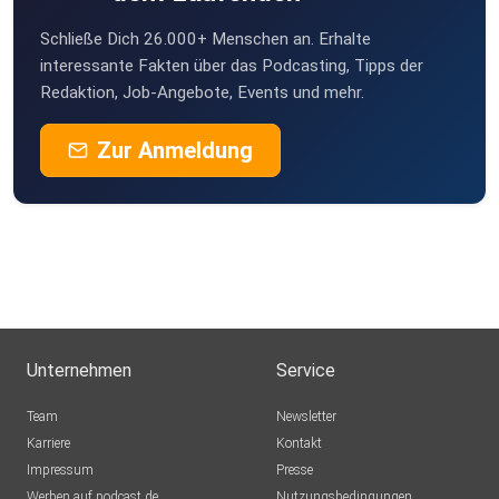
Schließe Dich 26.000+ Menschen an. Erhalte
interessante Fakten über das Podcasting, Tipps der
Redaktion, Job-Angebote, Events und mehr.
Zur Anmeldung
Unternehmen
Service
Team
Newsletter
Karriere
Kontakt
Impressum
Presse
Werben auf podcast.de
Nutzungsbedingungen