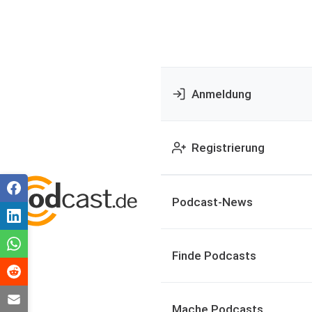
Anmeldung
Registrierung
Podcast-News
Finde Podcasts
Mache Podcasts