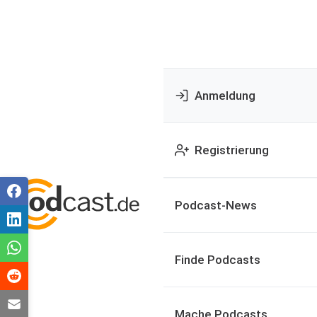
Anmeldung
Registrierung
Podcast-News
Finde Podcasts
Mache Podcasts