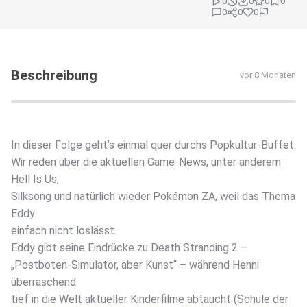
0
0
0
0
0
0
0
Beschreibung
vor 8 Monaten
In dieser Folge geht’s einmal quer durchs Popkultur-Buffet:
Wir reden über die aktuellen Game-News, unter anderem
Hell Is Us,
Silksong und natürlich wieder Pokémon ZA, weil das Thema
Eddy
einfach nicht loslässt.
Eddy gibt seine Eindrücke zu Death Stranding 2 –
„Postboten-Simulator, aber Kunst“ – während Henni
überraschend
tief in die Welt aktueller Kinderfilme abtaucht (Schule der