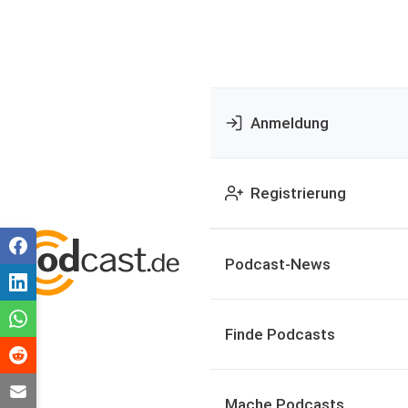
Anmeldung
Registrierung
Podcast-News
Finde Podcasts
Mache Podcasts