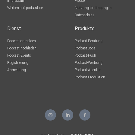
Impressum
Presse
Werben auf podcast.de
Nutzungsbedingungen
Datenschutz
Dienst
Produkte
Podcast anmelden
Podcast-Beratung
Podcast hochladen
Podcast-Jobs
Podcast-Events
Podcast-Push
Registrierung
Podcast-Werbung
Anmeldung
Podcast-Agentur
Podcast-Produktion