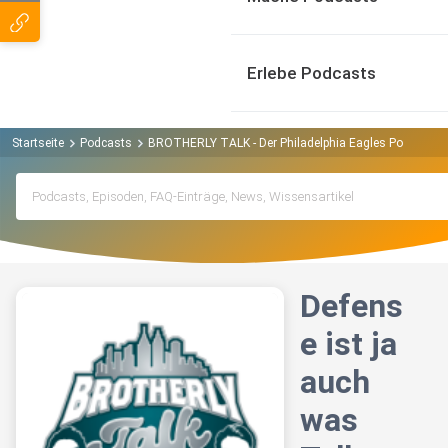
Erlebe Podcasts
Startseite
Podcasts
BROTHERLY TALK - Der Philadelphia Eagles Podcast P
Defens
e ist ja
auch
was