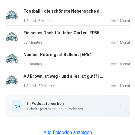
Football - die schönste Nebensache der Welt | EP56
1 Stunde 5 Minuten
vor 1 Monat
Ein neues Dach für Jalen Carter | EP55
52 Minuten
vor 1 Monat
Number Retiring ist Bullshit | EP54
58 Minuten
vor 1 Monat
AJ Brown ist weg - und alles ist gut!? | EP53
1 Stunde 30 Minuten
vor 1 Monat
In Podcasts werben
Schalte jetzt Werbung in Podcasts.
Alle Episoden anzeigen