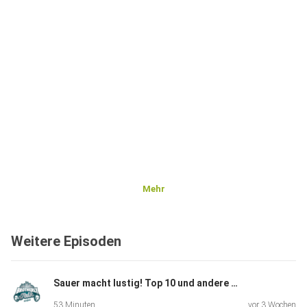
Mehr
Weitere Episoden
Sauer macht lustig! Top 10 und andere Märchen | EP57
53 Minuten
vor 3 Wochen