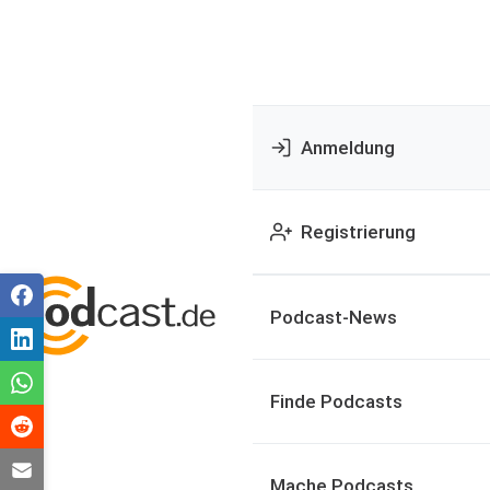
Anmeldung
Registrierung
Podcast-News
Finde Podcasts
Mache Podcasts