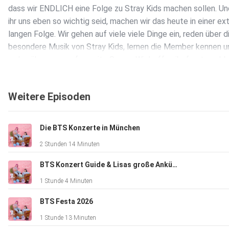
dass wir ENDLICH eine Folge zu Stray Kids machen sollen. Un
ihr uns eben so wichtig seid, machen wir das heute in einer ex
langen Folge. Wir gehen auf viele viele Dinge ein, reden über d
besondere Musik von Stray Kids, lernen die Member kennen u
reden über unsere favourite Songs. Wir hoffen ihr freut euch!
Ganz viel Spaß mit der Folge
Weitere Episoden
Die BTS Konzerte in München
2 Stunden 14 Minuten
BTS Konzert Guide & Lisas große Ankündigung
1 Stunde 4 Minuten
BTS Festa 2026
1 Stunde 13 Minuten