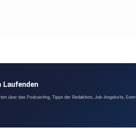
m Laufenden
ten über das Podcasting, Tipps der Redaktion, Job-Angebote, Even