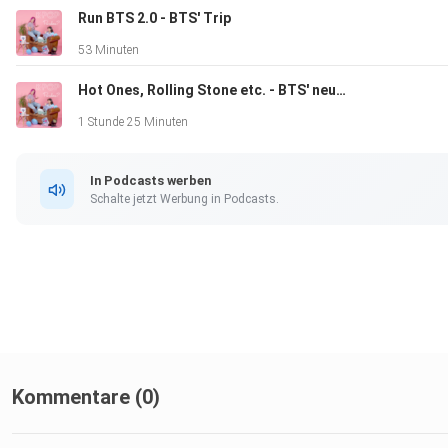
Run BTS 2.0 - BTS' Trip
53 Minuten
Hot Ones, Rolling Stone etc. - BTS' neueste Interviews
1 Stunde 25 Minuten
In Podcasts werben
Schalte jetzt Werbung in Podcasts.
Kommentare (0)