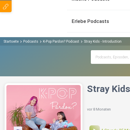
Erlebe Podcasts
Startseite
Podcasts
K-Pop Pardon? Podcast
Stray Kids - Introduction
Stray Kids
vor 8 Monaten