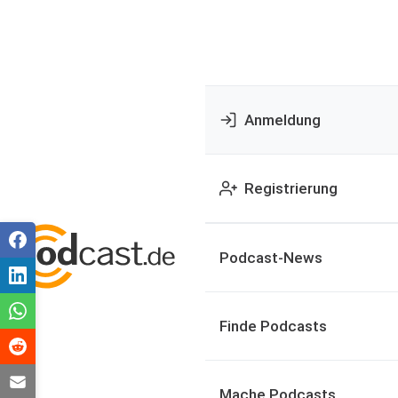
Anmeldung
Registrierung
Podcast-News
Finde Podcasts
Mache Podcasts