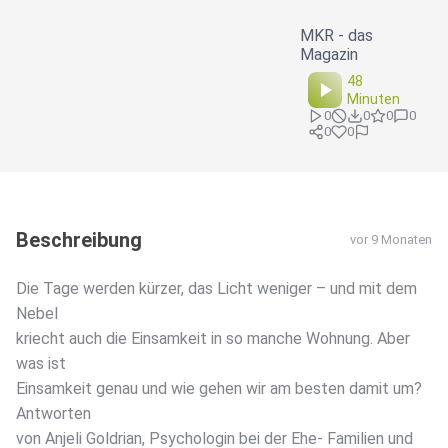
MKR - das
Magazin
48
Minuten
0
0
0
0
0
0
Beschreibung
vor 9 Monaten
Die Tage werden kürzer, das Licht weniger – und mit dem
Nebel
kriecht auch die Einsamkeit in so manche Wohnung. Aber
was ist
Einsamkeit genau und wie gehen wir am besten damit um?
Antworten
von Anjeli Goldrian, Psychologin bei der Ehe- Familien und