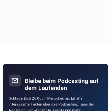
Bleibe beim Podcasting auf
dem Laufenden
Schließe Dich 26.000+ Menschen an. Erhalte
interessante Fakten über das Podcasting, Tipps der
Redaktion, Job-Angebote, Events und mehr.