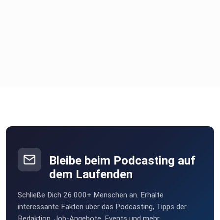
Bleibe beim Podcasting auf
dem Laufenden
Schließe Dich 26.000+ Menschen an. Erhalte
interessante Fakten über das Podcasting, Tipps der
Redaktion, Job-Angebote, Events und mehr.