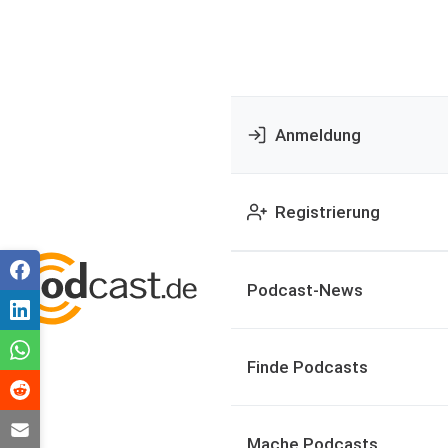
Anmeldung
Registrierung
Podcast-News
Finde Podcasts
Mache Podcasts