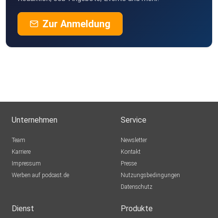
Zur Anmeldung
Unternehmen
Service
Team
Newsletter
Karriere
Kontakt
Impressum
Presse
Werben auf podcast.de
Nutzungsbedingungen
Datenschutz
Dienst
Produkte