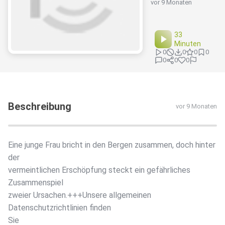
vor 9 Monaten
33
Minuten
0
0
0
0
0
0
0
Beschreibung
vor 9 Monaten
Eine junge Frau bricht in den Bergen zusammen, doch hinter
der
vermeintlichen Erschöpfung steckt ein gefährliches
Zusammenspiel
zweier Ursachen.+++Unsere allgemeinen
Datenschutzrichtlinien finden
Sie