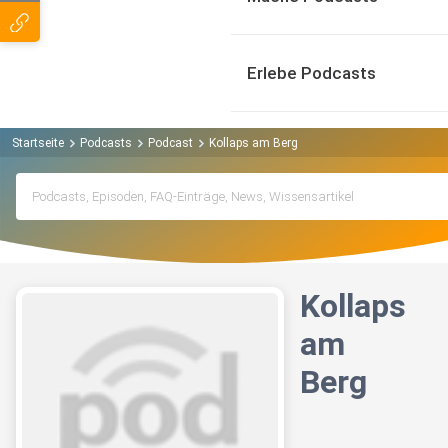
Erlebe Podcasts
Startseite
Podcasts
Podcast
Kollaps am Berg
Kollaps
am
Berg