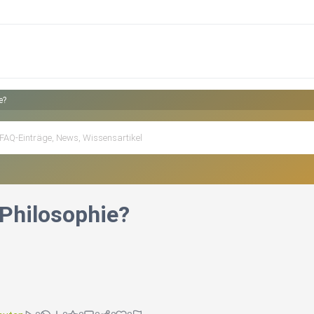
e?
 Philosophie?