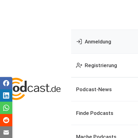
Anmeldung
Registrierung
Podcast-News
Finde Podcasts
Mache Podcasts