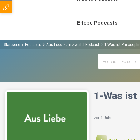
Erlebe Podcasts
Startseite
Podcasts
Aus Liebe zum Zweifel Podcast
1-Was ist Philosophi
1-Was ist
vor 1 Jahr