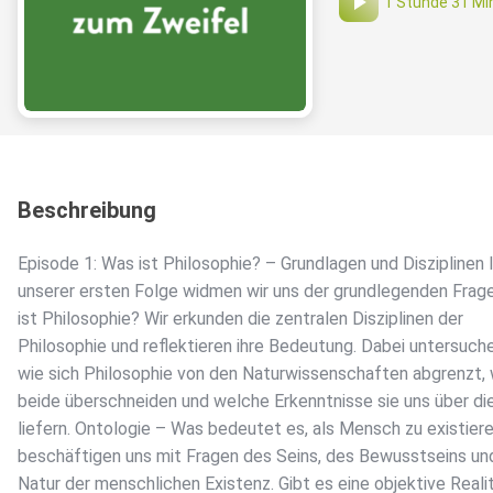
1 Stunde 31 Mi
Beschreibung
Episode 1: Was ist Philosophie? – Grundlagen und Disziplinen 
unserer ersten Folge widmen wir uns der grundlegenden Frag
ist Philosophie? Wir erkunden die zentralen Disziplinen der
Philosophie und reflektieren ihre Bedeutung. Dabei untersuche
wie sich Philosophie von den Naturwissenschaften abgrenzt, 
beide überschneiden und welche Erkenntnisse sie uns über di
liefern. Ontologie – Was bedeutet es, als Mensch zu existier
beschäftigen uns mit Fragen des Seins, des Bewusstseins un
Natur der menschlichen Existenz. Gibt es eine objektive Reali