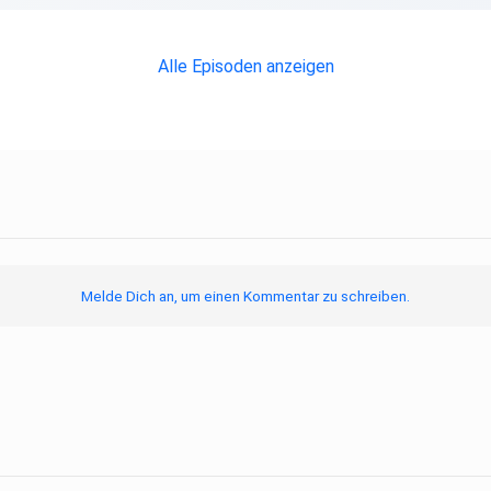
Alle Episoden anzeigen
Melde Dich an, um einen Kommentar zu schreiben.